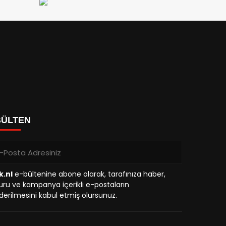
BÜLTEN
k.nl
e-bültenine abone olarak, tarafınıza haber,
ru ve kampanya içerikli e-postaların
erilmesini kabul etmiş olursunuz.