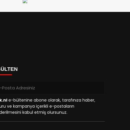
BÜLTEN
k.nl
e-bültenine abone olarak, tarafınıza haber,
ru ve kampanya içerikli e-postaların
erilmesini kabul etmiş olursunuz.