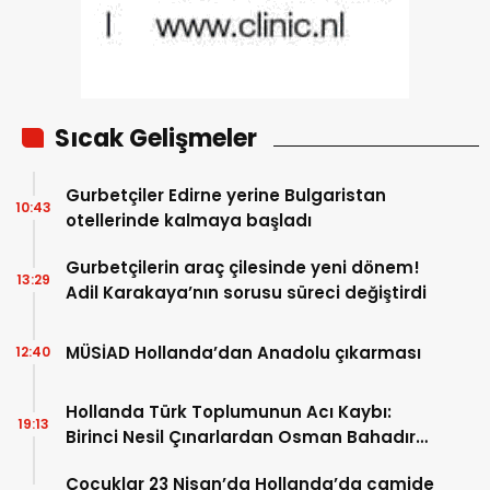
Sıcak Gelişmeler
Gurbetçiler Edirne yerine Bulgaristan
10:43
otellerinde kalmaya başladı
Gurbetçilerin araç çilesinde yeni dönem!
13:29
Adil Karakaya’nın sorusu süreci değiştirdi
MÜSİAD Hollanda’dan Anadolu çıkarması
12:40
Hollanda Türk Toplumunun Acı Kaybı:
19:13
Birinci Nesil Çınarlardan Osman Bahadır
Hakk’a uğurlandı
Çocuklar 23 Nisan’da Hollanda’da camide