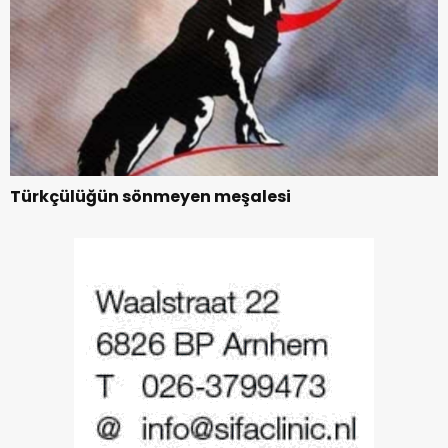
Türkçülüğün sönmeyen meşalesi