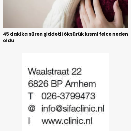
45 dakika süren şiddetli öksürük kısmi felce neden
oldu