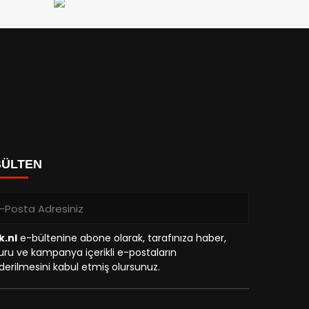
BÜLTEN
k.nl
e-bültenine abone olarak, tarafınıza haber,
ru ve kampanya içerikli e-postaların
erilmesini kabul etmiş olursunuz.