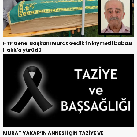
HTF Genel Başkanı Murat Gedik’in kıymetli babası
Hakk’a yürüdü
MURAT YAKAR’IN ANNESİ İÇİN TAZİYE VE