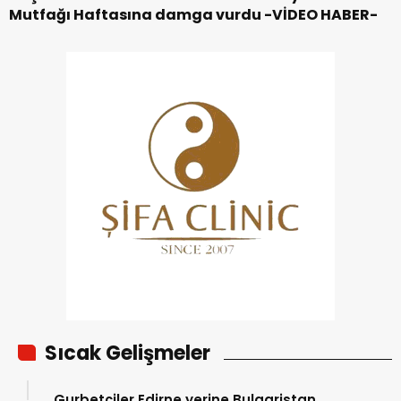
Mutfağı Haftasına damga vurdu -VİDEO HABER-
Sıcak Gelişmeler
Gurbetçiler Edirne yerine Bulgaristan