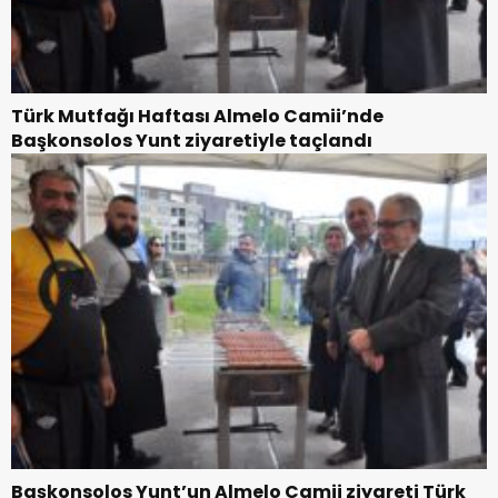
Türk Mutfağı Haftası Almelo Camii’nde
Başkonsolos Yunt ziyaretiyle taçlandı
Başkonsolos Yunt’un Almelo Camii ziyareti Türk