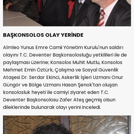
BAŞKONSOLOS OLAY YERİNDE
Almleo Yunus Emre Camii Yönetim Kurulu'nun saldırı
olayını T.C. Deventer Başkonsolosluğu yetkilileri ile de
paylaşması üzerine; Konsolos Muhit Mutlu, Konsolos
Mehmet Emin Öztürk, Çalışma ve Sosyal Güvenlik
Ataşesi Dr. Serdar Ekinci, Askerlik İşleri Uzmanı Onur
Güngör ve Bölge Uzmanı Hasan Şenok'tan oluşan
konsolosluk heyeti ile camiyi ziyaret eden T.C.
Deventer Başkonsolosu Zafer Ateş geçmiş olsun
dileklerinde bulunarak olayı yerini inceledi.