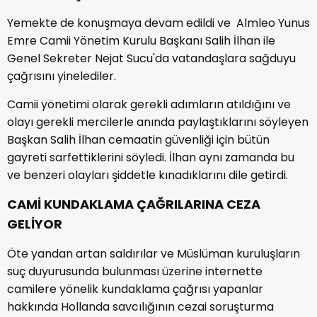
Yemekte de konuşmaya devam edildi ve Almleo Yunus
Emre Camii Yönetim Kurulu Başkanı Salih İlhan ile
Genel Sekreter Nejat Sucu'da vatandaşlara sağduyu
çağrısını yinelediler.
Camii yönetimi olarak gerekli adımların atıldığını ve
olayı gerekli mercilerle anında paylaştıklarını söyleyen
Başkan Salih İlhan cemaatin güvenliği için bütün
gayreti sarfettiklerini söyledi. İlhan aynı zamanda bu
ve benzeri olayları şiddetle kınadıklarını dile getirdi.
CAMİ KUNDAKLAMA ÇAĞRILARINA CEZA
GELİYOR
Öte yandan artan saldırılar ve Müslüman kuruluşların
suç duyurusunda bulunması üzerine internette
camilere yönelik kundaklama çağrısı yapanlar
hakkında Hollanda savcılığının cezai soruşturma