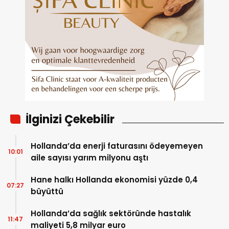
İlginizi Çekebilir
Hollanda’da enerji faturasını ödeyemeyen
10:01
aile sayısı yarım milyonu aştı
Hane halkı Hollanda ekonomisi yüzde 0,4
07:27
büyüttü
Hollanda’da sağlık sektöründe hastalık
11:47
maliyeti 5,8 milyar euro