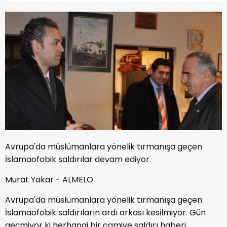
Avrupa'da müslümanlara yönelik tırmanışa geçen
İslamaofobik saldırılar devam ediyor.
Murat Yakar - ALMELO
Avrupa'da müslümanlara yönelik tırmanışa geçen
İslamaofobik saldırıların ardı arkası kesilmiyor. Gün
geçmiyor ki herhangi bir camiye saldırı haberi