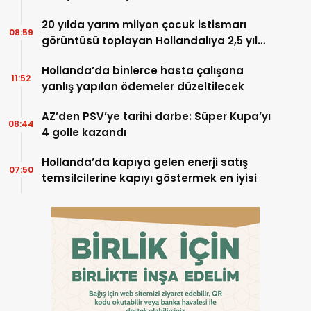
20 yılda yarım milyon çocuk istismarı
08:59
görüntüsü toplayan Hollandalıya 2,5 yıl
hapis
Hollanda’da binlerce hasta çalışana
11:52
yanlış yapılan ödemeler düzeltilecek
AZ’den PSV’ye tarihi darbe: Süper Kupa’yı
08:44
4 golle kazandı
Hollanda’da kapıya gelen enerji satış
07:50
temsilcilerine kapıyı göstermek en iyisi