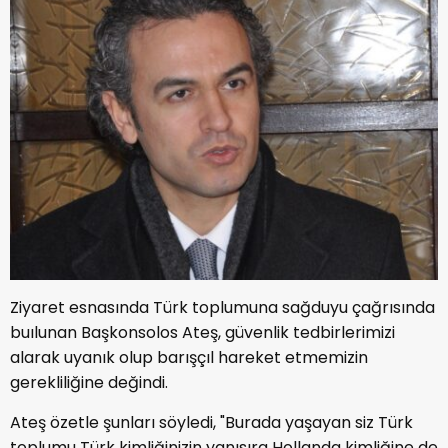
Ziyaret esnasında Türk toplumuna sağduyu çağrısında
buılunan Başkonsolos Ateş, güvenlik tedbirlerimizi
alarak uyanık olup barışçıl hareket etmemizin
gerekliliğine değindi.
Ateş özetle şunları söyledi, "Burada yaşayan siz Türk
toplumu Türk kimliğinizin yanısıra Hollanda kimliğine de