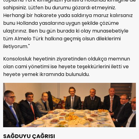
sahipsiniz. Lütfen bu durumu gözardı etmeyiniz.
Herhangi bir hakarete yada saldırıya maruz kalırsanız
bunu Hollanda yasalarına uygun şekilde çözüme
ulaştırınız. Ben bu gün burada ki olay munasebetiyle
tüm Almelo Türk halkına geçmiş olsun dileklerimi
iletiyorum."
Konsolosluk heyetinin ziyaretinden oldukça memnun
olan cami yönetimi ise heyete teşekkürlerini iletti ve
heyete yemek ikramında bulunuldu.
SAĞDUYU ÇAĞRISI