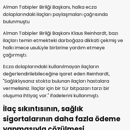
Alman Tabipler Birliği Başkanı, halka ecza
dolaplarındaki ilaçları paylaşmaları çağrısında
bulunmuştu
Alman Tabipler Birliği Başkanı Klaus Reinhardt, bazı
ilaçları temin etmekteki darboğaza dikkati çekmiş ve
halkı imece usulüyle birbirine yardım etmeye
çağırmıştı.
Ecza dolaplarındaki kullanılmayan ilaçların
değerlendirilebileceğine işaret eden Reinhardt,
"Sağlıklıysanız stokta bulunan ilaçları hastalara
vermelisiniz. İlaçlar için bir tür bitpazarı tarzı bir
oluşuma ihtiyaç var." ifadelerini kullanmıştı.
İlaç sıkıntısının, sağlık
sigortalarının daha fazla ödeme
yapmasıyla çözülmesi