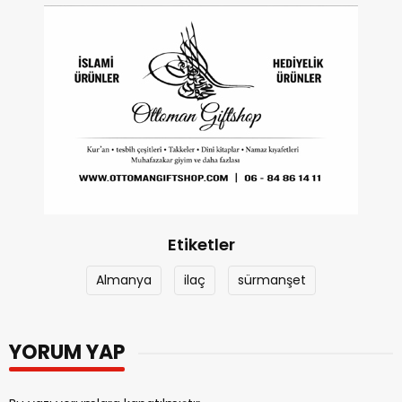
Etiketler
Almanya
ilaç
sürmanşet
YORUM YAP