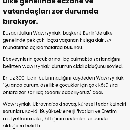
ülke genelinde eczane ve
vatandaşları zor durumda
bırakıyor.
Eczacı Julian Wawrzyniak, başkent Berlin'de ülke
genelinde pek çok ilaçta yaşanan kıtlığa dair AA
muhabirine açıklamalarda bulundu.
Ebeveynlerin çocuklarına ilaç bulmakta zorlandığını
belirten Wawrzyniak, durumun ciddi olduğunu söyledi.
En az 300 ilacın bulunmadığını kaydeden Wawrzyniak,
"Şu anda durum, özellikle çocuklar için çok kötü zira
onlara zar zor ilaç tedarik edebiliyoruz." dedi.
Wawrzyniak, Ukrayna'daki savaş, küresel tedarik zinciri
sorunları, Kovid-19, yüksek enerji fiyatları ve üretim
maliyetlerinin, ilaç kıtlığının nedenleri arasında
olduğunu belirtti.