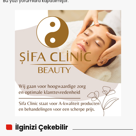
Bu yazı yorumlara kapatılmıştır.
İlginizi Çekebilir