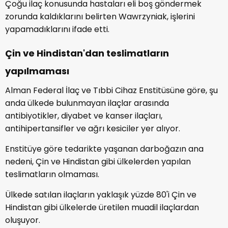
Çoğu ilaç konusunda hastaları eli boş göndermek
zorunda kaldıklarını belirten Wawrzyniak, işlerini
yapamadıklarını ifade etti.
Çin ve Hindistan'dan teslimatların
yapılmaması
Alman Federal İlaç ve Tıbbi Cihaz Enstitüsüne göre, şu
anda ülkede bulunmayan ilaçlar arasında
antibiyotikler, diyabet ve kanser ilaçları,
antihipertansifler ve ağrı kesiciler yer alıyor.
Enstitüye göre tedarikte yaşanan darboğazın ana
nedeni, Çin ve Hindistan gibi ülkelerden yapılan
teslimatların olmaması.
Ülkede satılan ilaçların yaklaşık yüzde 80'i Çin ve
Hindistan gibi ülkelerde üretilen muadil ilaçlardan
oluşuyor.