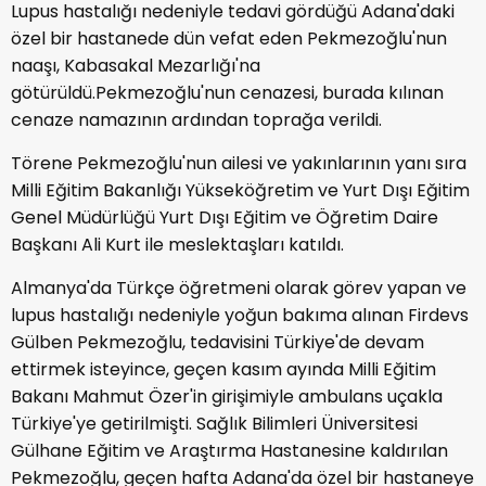
Lupus hastalığı nedeniyle tedavi gördüğü Adana'daki
özel bir hastanede dün vefat eden Pekmezoğlu'nun
naaşı, Kabasakal Mezarlığı'na
götürüldü.Pekmezoğlu'nun cenazesi, burada kılınan
cenaze namazının ardından toprağa verildi.
Törene Pekmezoğlu'nun ailesi ve yakınlarının yanı sıra
Milli Eğitim Bakanlığı Yükseköğretim ve Yurt Dışı Eğitim
Genel Müdürlüğü Yurt Dışı Eğitim ve Öğretim Daire
Başkanı Ali Kurt ile meslektaşları katıldı.
Almanya'da Türkçe öğretmeni olarak görev yapan ve
lupus hastalığı nedeniyle yoğun bakıma alınan Firdevs
Gülben Pekmezoğlu, tedavisini Türkiye'de devam
ettirmek isteyince, geçen kasım ayında Milli Eğitim
Bakanı Mahmut Özer'in girişimiyle ambulans uçakla
Türkiye'ye getirilmişti. Sağlık Bilimleri Üniversitesi
Gülhane Eğitim ve Araştırma Hastanesine kaldırılan
Pekmezoğlu, geçen hafta Adana'da özel bir hastaneye