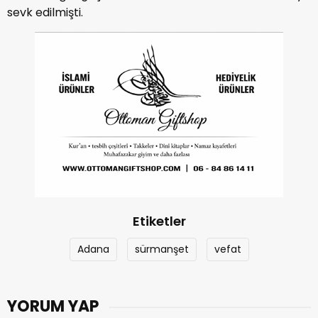
sevk edilmişti.
Etiketler
Adana
sürmanşet
vefat
YORUM YAP