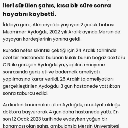
ileri sürülen şahıs, kısa bir süre sonra
hayatını kaybetti.
İddiaya göre, Almanya’da yaşayan 2 çocuk babası
Muammer Aydoğdu, 2022 yılı Aralık ayında Mersin’de
yaşayan kardeşlerinin yanına geldi.
Burada nefes sıkıntısı çektiği için 24 Aralık tarihinde
özel bir hastanede bulunan kulak burun boğaz doktoru
C.B. ile görüşen Aydoğdu’ya, yapılan muayene
sonrasında geniz eti ve bademcik ameliyatı
yapılmasına karar verildi. 26 Aralık’ta ameliyatları
gerçekleştirilen Aydoğdu, 3 gün hastanede yattıktan
sonra taburcu edildi.
Ardından kanamaları olan Aydoğdu, ameliyat olduğu
doktora başvurarak 4 gün daha hastanede yattı. En
son 12 Ocak 2023 tarihinde evdeyken yoğun bir
kanaması olan şahıs, ambulansla Mersin Üniversitesi