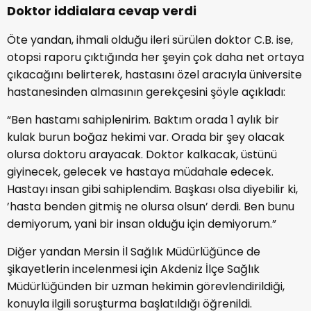
Doktor iddialara cevap verdi
Öte yandan, ihmali olduğu ileri sürülen doktor C.B. ise,
otopsi raporu çıktığında her şeyin çok daha net ortaya
çıkacağını belirterek, hastasını özel aracıyla üniversite
hastanesinden almasının gerekçesini şöyle açıkladı:
“Ben hastamı sahiplenirim. Baktım orada 1 aylık bir
kulak burun boğaz hekimi var. Orada bir şey olacak
olursa doktoru arayacak. Doktor kalkacak, üstünü
giyinecek, gelecek ve hastaya müdahale edecek.
Hastayı insan gibi sahiplendim. Başkası olsa diyebilir ki,
’hasta benden gitmiş ne olursa olsun’ derdi. Ben bunu
demiyorum, yani bir insan olduğu için demiyorum.”
Diğer yandan Mersin İl Sağlık Müdürlüğünce de
şikayetlerin incelenmesi için Akdeniz İlçe Sağlık
Müdürlüğünden bir uzman hekimin görevlendirildiği,
konuyla ilgili soruşturma başlatıldığı öğrenildi.