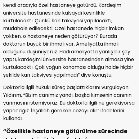
kendi aracıyla özel hastaneye götürdü. Kardeşim
üniversite hastanesinde kalsaydı kesinlikle
kurtulacaktı. Çünkü kan takviyesi yapılacaktı,
müdahale edilecekti. Özel hastanede hiçbir imkan
yokken, o hastaneye neden götürüyor? Burada
doktorun büyük bir ihmali var. Ameliyatta ihmali
olduğunu düşünüyoruz. Hadi ameliyatta yanlış bir şey
yaptı, kardeşimi üniversite hastanesinden almasa yine
kurtulacaktı. Çok yoğun kanaması olduğu halde hiçbir
şekilde kan takviyesi yapılmadı” diye konuştu.
Doktorla ilgili hukuki süreç başlattıklarını vurgulayan
Yıldırım, “Bizim canımız yandı, başka kimsenin canının
yanmasını istemiyoruz. Bu doktorla ilgili ne gerekiyorsa
yapacağız. İnşallah gereken cezayı alır” ifadelerini
kullandı.
“Özellikle hastaneye götürülme sürecinde