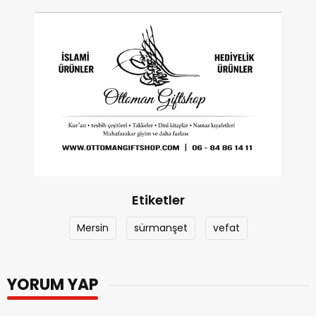
Etiketler
Mersin
sürmanşet
vefat
YORUM YAP