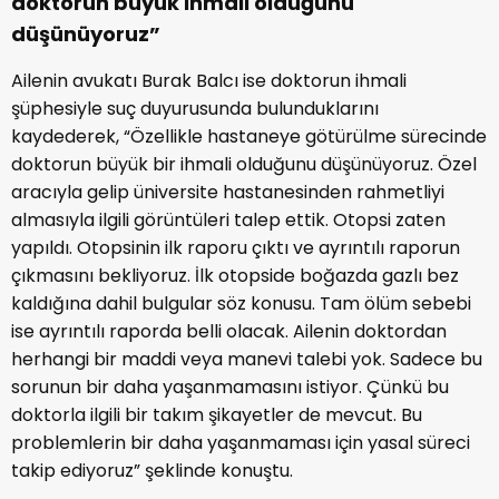
doktorun büyük ihmali olduğunu
düşünüyoruz”
Ailenin avukatı Burak Balcı ise doktorun ihmali
şüphesiyle suç duyurusunda bulunduklarını
kaydederek, “Özellikle hastaneye götürülme sürecinde
doktorun büyük bir ihmali olduğunu düşünüyoruz. Özel
aracıyla gelip üniversite hastanesinden rahmetliyi
almasıyla ilgili görüntüleri talep ettik. Otopsi zaten
yapıldı. Otopsinin ilk raporu çıktı ve ayrıntılı raporun
çıkmasını bekliyoruz. İlk otopside boğazda gazlı bez
kaldığına dahil bulgular söz konusu. Tam ölüm sebebi
ise ayrıntılı raporda belli olacak. Ailenin doktordan
herhangi bir maddi veya manevi talebi yok. Sadece bu
sorunun bir daha yaşanmamasını istiyor. Çünkü bu
doktorla ilgili bir takım şikayetler de mevcut. Bu
problemlerin bir daha yaşanmaması için yasal süreci
takip ediyoruz” şeklinde konuştu.