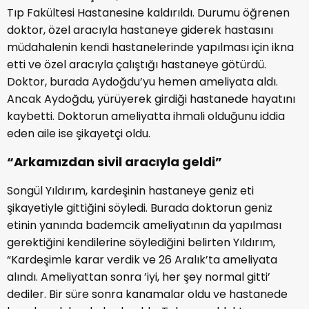
Tıp Fakültesi Hastanesine kaldırıldı. Durumu öğrenen
doktor, özel aracıyla hastaneye giderek hastasını
müdahalenin kendi hastanelerinde yapılması için ikna
etti ve özel aracıyla çalıştığı hastaneye götürdü.
Doktor, burada Aydoğdu’yu hemen ameliyata aldı.
Ancak Aydoğdu, yürüyerek girdiği hastanede hayatını
kaybetti. Doktorun ameliyatta ihmali olduğunu iddia
eden aile ise şikayetçi oldu.
“Arkamızdan sivil aracıyla geldi”
Songül Yıldırım, kardeşinin hastaneye geniz eti
şikayetiyle gittiğini söyledi. Burada doktorun geniz
etinin yanında bademcik ameliyatının da yapılması
gerektiğini kendilerine söylediğini belirten Yıldırım,
“Kardeşimle karar verdik ve 26 Aralık’ta ameliyata
alındı. Ameliyattan sonra ’iyi, her şey normal gitti’
dediler. Bir süre sonra kanamalar oldu ve hastanede