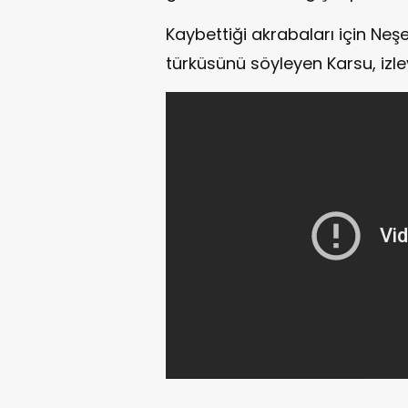
Kaybettiği akrabaları için Neşe
türküsünü söyleyen Karsu, izleyi