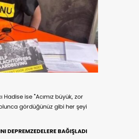
ı Hadise ise "Acımız büyük, zor
olunca gördüğünüz gibi her şeyi
INI DEPREMZEDELERE BAĞIŞLADI