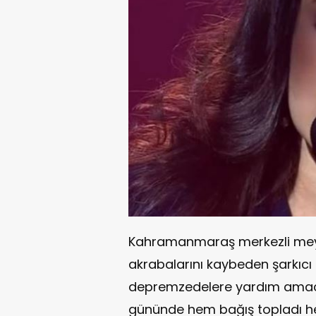
Kahramanmaraş merkezli me
akrabalarını kaybeden şarkıcı 
depremzedelere yardım amacı
gününde hem bağış topladı he