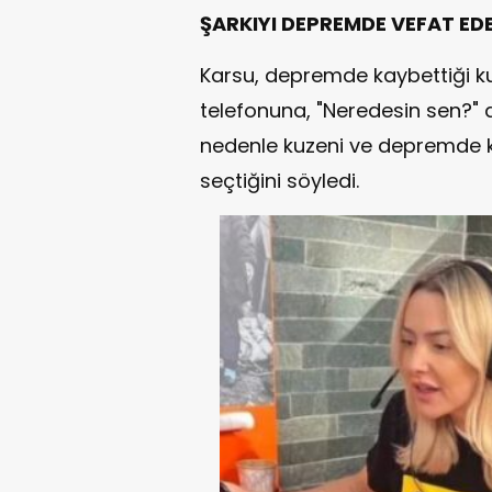
ŞARKIYI DEPREMDE VEFAT EDE
Karsu, depremde kaybettiği k
telefonuna, "Neredesin sen?" di
nedenle kuzeni ve depremde k
seçtiğini söyledi.