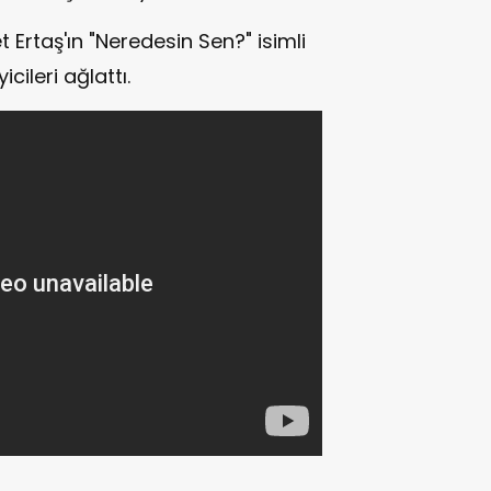
t Ertaş'ın "Neredesin Sen?" isimli
cileri ağlattı.