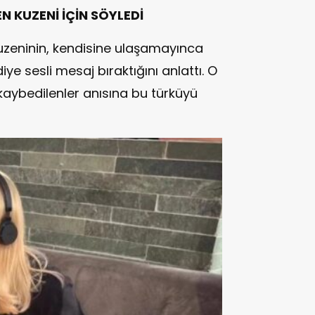
N KUZENİ İÇİN SÖYLEDİ
uzeninin, kendisine ulaşamayınca
ye sesli mesaj bıraktığını anlattı. O
aybedilenler anısına bu türküyü