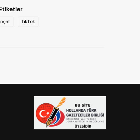
Etiketler
nşet
TikTok