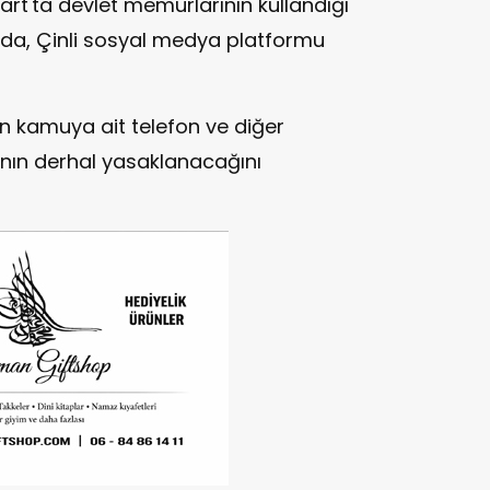
art'ta devlet memurlarının kullandığı
arda, Çinli sosyal medya platformu
'un kamuya ait telefon ve diğer
ının derhal yasaklanacağını