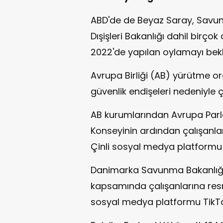
ABD'de de Beyaz Saray, Savunm
Dışişleri Bakanlığı dahil birço
2022'de yapılan oylamayı bek
Avrupa Birliği (AB) yürütme o
güvenlik endişeleri nedeniyle ç
AB kurumlarından Avrupa Par
Konseyinin ardından çalışanlar
Çinli sosyal medya platformu 
Danimarka Savunma Bakanlığı, 
kapsamında çalışanlarına resm
sosyal medya platformu TikTok