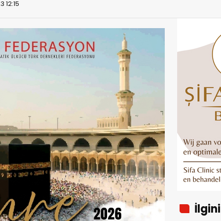
3 12:15
İlgin