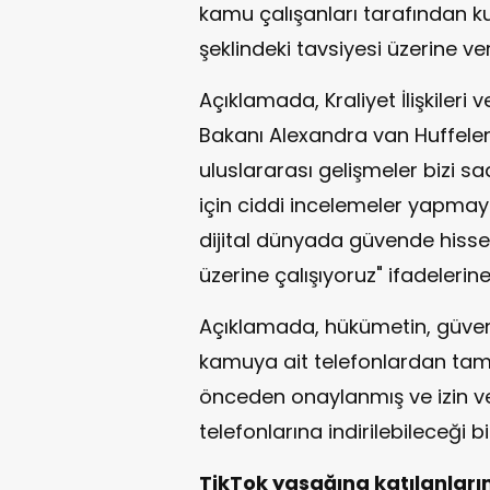
kamu çalışanları tarafından kul
şeklindeki tavsiyesi üzerine ver
Açıklamada, Kraliyet İlişkileri
Bakanı Alexandra van Huffelen
uluslararası gelişmeler bizi 
için ciddi incelemeler yapmay
dijital dünyada güvende hisse
üzerine çalışıyoruz" ifadelerine 
Açıklamada, hükümetin, güvenl
kamuya ait telefonlardan ta
önceden onaylanmış ve izin v
telefonlarına indirilebileceği b
TikTok yasağına katılanların