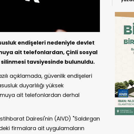
susluk endişeleri nedeniyle devlet
uya ait telefonlardan, Çinli sosyal
silinmesi tavsiyesinde bulunuldu.
ılı açıklamada, güvenlik endişeleri
susluk duyarlılığı yüksek
muya ait telefonlardan derhal
stihbarat Dairesi'nin (AIVD) "Saldırgan
erdeki firmalara ait uygulamaların