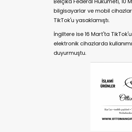
Belçika Federal Hükümeti, 10 M
bilgisayarlar ve mobil cihazl
TikTok'u yasaklamıştı.
İngiltere ise 16 Mart'ta TikTok
elektronik cihazlarda kullanım
duyurmuştu.