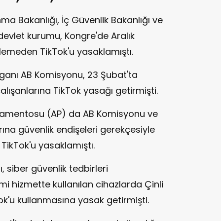
a Bakanlığı, İç Güvenlik Bakanlığı ve
k devlet kurumu, Kongre'de Aralık
lemeden TikTok'u yasaklamıştı.
rganı AB Komisyonu, 23 Şubat'ta
alışanlarına TikTok yasağı getirmişti.
lamentosu (AP) da AB Komisyonu ve
ına güvenlik endişeleri gerekçesiyle
TikTok'u yasaklamıştı.
siber güvenlik tedbirleri
i hizmette kullanılan cihazlarda Çinli
'u kullanmasına yasak getirmişti.