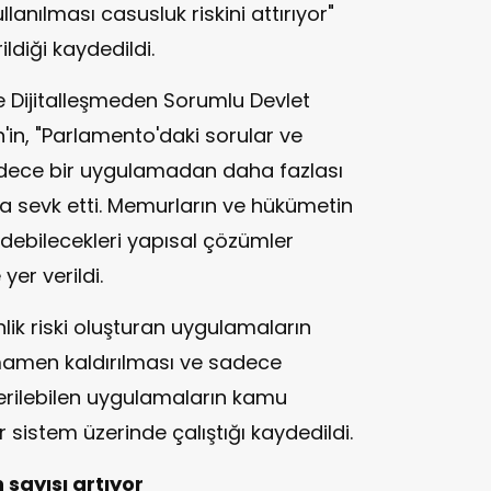
lanılması casusluk riskini attırıyor"
ildiği kaydedildi.
 ve Dijitalleşmeden Sorumlu Devlet
'in, "Parlamento'daki sorular ve
sadece bir uygulamadan daha fazlası
a sevk etti. Memurların ve hükümetin
debilecekleri yapısal çözümler
yer verildi.
ik riski oluşturan uygulamaların
mamen kaldırılması ve sadece
erilebilen uygulamaların kamu
ir sistem üzerinde çalıştığı kaydedildi.
 sayısı artıyor