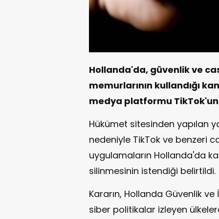
Hollanda'da, güvenlik ve ca
memurlarının kullandığı kam
medya platformu TikTok'un 
Hükümet sitesinden yapılan yaz
nedeniyle TikTok ve benzeri ca
uygulamaların Hollanda'da ka
silinmesinin istendiği belirtildi.
Kararın, Hollanda Güvenlik ve İ
siber politikalar izleyen ülkel