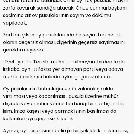
yönelik tercihte bulundukları iki ayrı oy pusulasını aynı
zarfa koyarak sandığa atacak. Önce cumhurbaşkanı
seçimine ait oy pusulalarının sayım ve dökümü
yapılacak.
Zarftan çıkan oy pusulalarında bir seçim türüne ait
olanın geçersiz olması, diğerinin geçersiz sayılmasını
gerektirmeyecek.
"Evet" ya da "Tercih" mührü basılmayan, birden fazla
ittifaka, aynı ittifakta yer almayan parti veya adaya
mühür basılması halinde oylar geçersiz olacak.
Oy pusulasının bütünlüğünün bozulacak şekilde
yırtılması veya koparılması, pusula üzerine mühür
dışında veya mühür yerine herhangi bir özel işaretin,
isim, imza kaşesi veya parmak izinin basılması da
kullanılan oyu geçersiz kılacak.
Ayrıca, oy pusulasının belirgin bir şekilde karalanması,