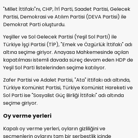
"Millet İttifakı"nı, CHP, İYİ Parti, Saadet Partisi, Gelecek
Partisi, Demokrasi ve Atılım Partisi (DEVA Partisi) ile
Demokrat Parti oluşturdu.
Yeşiller ve Sol Gelecek Partisi (Yeşil Sol Parti) ile
Türkiye İşçi Partisi (TİP), "Emek ve Özgürlük İttifakı" adı
altına seçime giriyor. Anayasa Mahkemesinde açılan
kapatılması istemli davada süreç devam eden HDP de
Yeşil Sol Parti listelerinden seçime katılıyor.
Zafer Partisi ve Adalet Partisi, "Ata" ittifakı adı altında,
Türkiye Komünist Partisi, Türkiye Komünist Hareketi ve
Sol Parti ise "Sosyalist Güç Birliği İttifakı" adı altında
seçime giriyor.
Oy verme yerleri
Kapalı oy verme yerleri, oyların gizliliğini ve
seçmenlerin oylarını tam bir serbestlik içinde