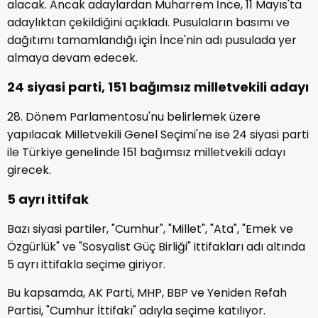
alacak. Ancak adaylardan Muharrem İnce, 11 Mayıs'ta
adaylıktan çekildiğini açıkladı. Pusulaların basımı ve
dağıtımı tamamlandığı için İnce'nin adı pusulada yer
almaya devam edecek.
24 siyasi parti, 151 bağımsız milletvekili adayı
28. Dönem Parlamentosu'nu belirlemek üzere
yapılacak Milletvekili Genel Seçimi'ne ise 24 siyasi parti
ile Türkiye genelinde 151 bağımsız milletvekili adayı
girecek.
5 ayrı ittifak
Bazı siyasi partiler, "Cumhur", "Millet", "Ata", "Emek ve
Özgürlük" ve "Sosyalist Güç Birliği" ittifakları adı altında
5 ayrı ittifakla seçime giriyor.
Bu kapsamda, AK Parti, MHP, BBP ve Yeniden Refah
Partisi, "Cumhur İttifakı" adıyla seçime katılıyor.