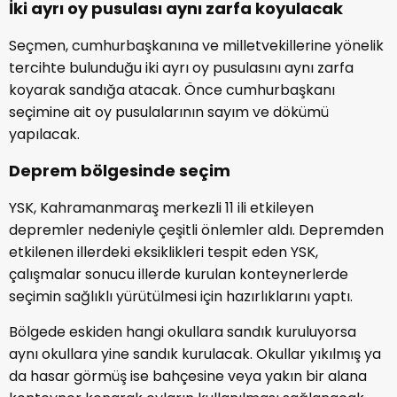
İki ayrı oy pusulası aynı zarfa koyulacak
Seçmen, cumhurbaşkanına ve milletvekillerine yönelik
tercihte bulunduğu iki ayrı oy pusulasını aynı zarfa
koyarak sandığa atacak. Önce cumhurbaşkanı
seçimine ait oy pusulalarının sayım ve dökümü
yapılacak.
Deprem bölgesinde seçim
YSK, Kahramanmaraş merkezli 11 ili etkileyen
depremler nedeniyle çeşitli önlemler aldı. Depremden
etkilenen illerdeki eksiklikleri tespit eden YSK,
çalışmalar sonucu illerde kurulan konteynerlerde
seçimin sağlıklı yürütülmesi için hazırlıklarını yaptı.
Bölgede eskiden hangi okullara sandık kuruluyorsa
aynı okullara yine sandık kurulacak. Okullar yıkılmış ya
da hasar görmüş ise bahçesine veya yakın bir alana