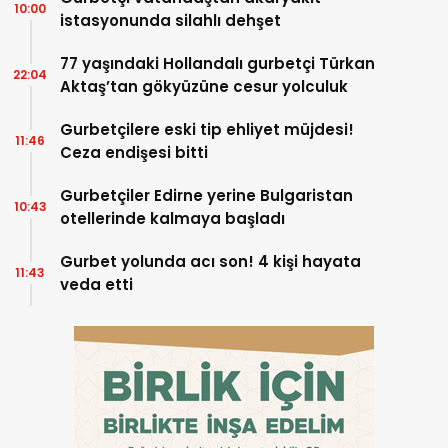
10:00
istasyonunda silahlı dehşet
77 yaşındaki Hollandalı gurbetçi Türkan
22:04
Aktaş’tan gökyüzüne cesur yolculuk
Gurbetçilere eski tip ehliyet müjdesi!
11:46
Ceza endişesi bitti
Gurbetçiler Edirne yerine Bulgaristan
10:43
otellerinde kalmaya başladı
Gurbet yolunda acı son! 4 kişi hayata
11:43
veda etti