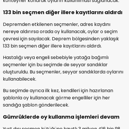
konteyner konarak oyların kullanılması sağlanacak.
133 bin seçmen diğer illere kayıtlarını aldırdı
Depremden etkilenen seçmenler, adres kaydını
nereye aldırırsa orada oy kullanacak, oylar o seçim
çevresi için sayılacak. Deprem bölgesinden yaklaşık
133 bin seçmen diğer illere kayıtlarını aldırdı.
Hastalığı veya engeli sebebiyle yatağa bağımlı
seçmenler için bu seçimde de seyyar sandıklar
oluşturuldu. Bu seçmenler, seyyar sandıklarda oylarını
kullanabilecek.
Bu seçimde ayrıca ilk kez, kendileri için hazırlanan
şablonla oy kullanacak görme engelliler için her
sandığa şablon gönderilecek.
Gümrüklerde oy kullanma işlemleri devam
Yurt dışı seçmen kütüğüne kayıtlı 3 milyon 416 bin 98