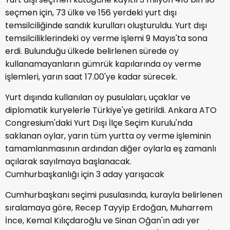
seçmen için, 73 ülke ve 156 yerdeki yurt dışı
temsilciliğinde sandık kurulları oluşturuldu. Yurt dışı
temsilciliklerindeki oy verme işlemi 9 Mayıs'ta sona
erdi. Bulunduğu ülkede belirlenen sürede oy
kullanamayanların gümrük kapılarında oy verme
işlemleri, yarın saat 17.00'ye kadar sürecek.
Yurt dışında kullanılan oy pusulaları, uçaklar ve
diplomatik kuryelerle Türkiye'ye getirildi. Ankara ATO
Congresium'daki Yurt Dışı İlçe Seçim Kurulu'nda
saklanan oylar, yarın tüm yurtta oy verme işleminin
tamamlanmasının ardından diğer oylarla eş zamanlı
açılarak sayılmaya başlanacak.
Cumhurbaşkanlığı için 3 aday yarışacak
Cumhurbaşkanı seçimi pusulasında, kurayla belirlenen
sıralamaya göre, Recep Tayyip Erdoğan, Muharrem
İnce, Kemal Kılıçdaroğlu ve Sinan Oğan'ın adı yer