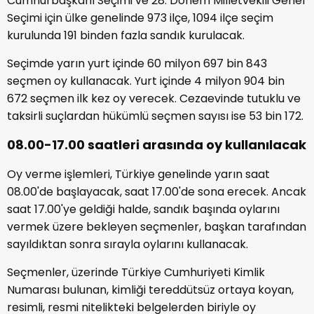
Cumhurbaşkanı Seçimi ve 28. Dönem Milletvekili Genel
Seçimi için ülke genelinde 973 ilçe, 1094 ilçe seçim
kurulunda 191 binden fazla sandık kurulacak.
Seçimde yarın yurt içinde 60 milyon 697 bin 843
seçmen oy kullanacak. Yurt içinde 4 milyon 904 bin
672 seçmen ilk kez oy verecek. Cezaevinde tutuklu ve
taksirli suçlardan hükümlü seçmen sayısı ise 53 bin 172.
08.00-17.00 saatleri arasında oy kullanılacak
Oy verme işlemleri, Türkiye genelinde yarın saat
08.00'de başlayacak, saat 17.00'de sona erecek. Ancak
saat 17.00'ye geldiği halde, sandık başında oylarını
vermek üzere bekleyen seçmenler, başkan tarafından
sayıldıktan sonra sırayla oylarını kullanacak.
Seçmenler, üzerinde Türkiye Cumhuriyeti Kimlik
Numarası bulunan, kimliği tereddütsüz ortaya koyan,
resimli, resmi nitelikteki belgelerden biriyle oy