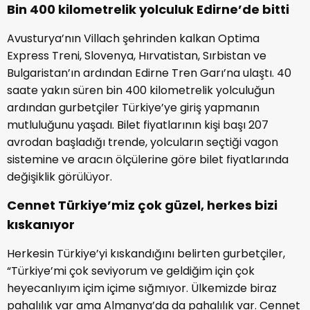
Bin 400 kilometrelik yolculuk Edirne’de bitti
Avusturya’nın Villach şehrinden kalkan Optima
Express Treni, Slovenya, Hırvatistan, Sırbistan ve
Bulgaristan’ın ardından Edirne Tren Garı’na ulaştı. 40
saate yakın süren bin 400 kilometrelik yolculuğun
ardından gurbetçiler Türkiye’ye giriş yapmanın
mutluluğunu yaşadı. Bilet fiyatlarının kişi başı 207
avrodan başladığı trende, yolcuların seçtiği vagon
sistemine ve aracın ölçülerine göre bilet fiyatlarında
değişiklik görülüyor.
Cennet Türkiye’miz çok güzel, herkes bizi
kıskanıyor
Herkesin Türkiye’yi kıskandığını belirten gurbetçiler,
“Türkiye’mi çok seviyorum ve geldiğim için çok
heyecanlıyım içim içime sığmıyor. Ülkemizde biraz
pahalılık var ama Almanya’da da pahalılık var. Cennet