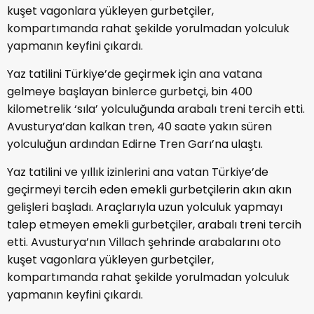
kuşet vagonlara yükleyen gurbetçiler,
kompartımanda rahat şekilde yorulmadan yolculuk
yapmanın keyfini çıkardı.
Yaz tatilini Türkiye’de geçirmek için ana vatana
gelmeye başlayan binlerce gurbetçi, bin 400
kilometrelik ‘sıla’ yolculuğunda arabalı treni tercih etti.
Avusturya’dan kalkan tren, 40 saate yakın süren
yolculuğun ardından Edirne Tren Garı’na ulaştı.
Yaz tatilini ve yıllık izinlerini ana vatan Türkiye’de
geçirmeyi tercih eden emekli gurbetçilerin akın akın
gelişleri başladı. Araçlarıyla uzun yolculuk yapmayı
talep etmeyen emekli gurbetçiler, arabalı treni tercih
etti. Avusturya’nın Villach şehrinde arabalarını oto
kuşet vagonlara yükleyen gurbetçiler,
kompartımanda rahat şekilde yorulmadan yolculuk
yapmanın keyfini çıkardı.