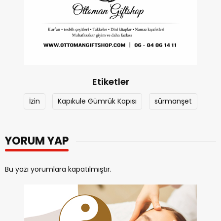
Etiketler
İzin
Kapıkule Gümrük Kapısı
sürmanşet
YORUM YAP
Bu yazı yorumlara kapatılmıştır.