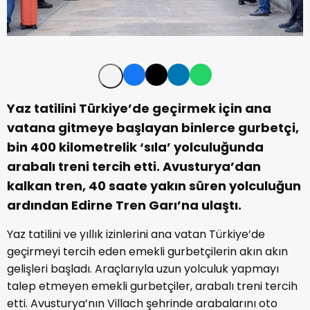
Yaz tatilini Türkiye’de geçirmek için ana
vatana gitmeye başlayan binlerce gurbetçi,
bin 400 kilometrelik ‘sıla’ yolculuğunda
arabalı treni tercih etti. Avusturya’dan
kalkan tren, 40 saate yakın süren yolculuğun
ardından Edirne Tren Garı’na ulaştı.
Yaz tatilini ve yıllık izinlerini ana vatan Türkiye’de
geçirmeyi tercih eden emekli gurbetçilerin akın akın
gelişleri başladı. Araçlarıyla uzun yolculuk yapmayı
talep etmeyen emekli gurbetçiler, arabalı treni tercih
etti. Avusturya’nın Villach şehrinde arabalarını oto