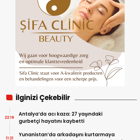
İlginizi Çekebilir
Antalya’da acı kaza: 27 yaşındaki
22:19
gurbetçi hayatını kaybetti
Yunanistan’da arkadaşını kurtarmaya
11:21