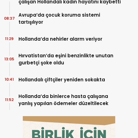
çalışan Hollandalı kadın hayatını kaybetti
Avrupa’da çocuk koruma sistemi
08:37
tartışılıyor
Hollanda’da nehirler alarm veriyor
11:29
Hırvatistan’da eşini benzinlikte unutan
13:05
gurbetçi şoke oldu
Hollandalı çiftçiler yeniden sokakta
10:41
Hollanda’da binlerce hasta çalışana
11:52
yanlış yapılan ödemeler düzeltilecek