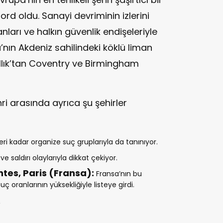
dford oldu. Sanayi devriminin izlerini
nları ve halkın güvenlik endişeleriyle
’nın Akdeniz sahilindeki köklü liman
rallık’tan Coventry ve Birmingham
ehri arasında ayrıca şu şehirler
leri kadar organize suç gruplarıyla da tanınıyor.
 ve saldırı olaylarıyla dikkat çekiyor.
tes, Paris (Fransa):
Fransa’nın bu
uç oranlarının yüksekliğiyle listeye girdi.
?