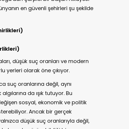
nyanın en güvenli şehirleri şu şekilde
rlikleri)
likleri)
tikaları, düşük suç oranları ve modern
u yerleri olarak öne çıkıyor.
ca suç oranlarına değil, aynı
lgılarına da ışık tutuyor. Bu
 değişen sosyal, ekonomik ve politik
sterebiliyor. Ancak bir gerçek
yalnızca düşük suç oranlarıyla değil,