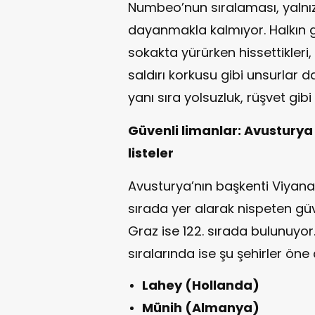
Numbeo’nun sıralaması, yalnız
dayanmakla kalmıyor. Halkın g
sokakta yürürken hissettikleri,
saldırı korkusu gibi unsurlar 
yanı sıra yolsuzluk, rüşvet gibi
Güvenli limanlar: Avusturya
listeler
Avusturya’nın başkenti Viyana,
sırada yer alarak nispeten güv
Graz ise 122. sırada bulunuyor. 
sıralarında ise şu şehirler öne 
Lahey (Hollanda)
Münih (Almanya)