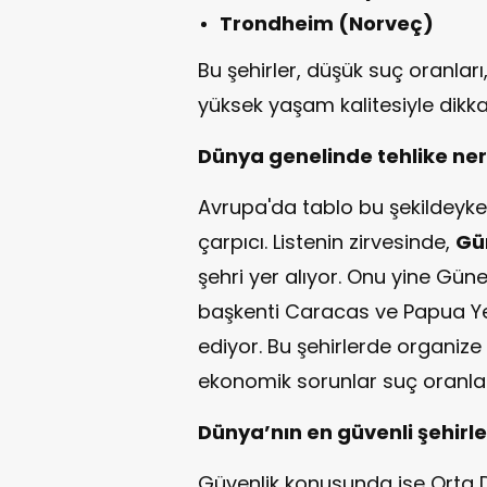
Trondheim (Norveç)
Bu şehirler, düşük suç oranları,
yüksek yaşam kalitesiyle dikka
Dünya genelinde tehlike ne
Avrupa'da tablo bu şekildeyk
çarpıcı. Listenin zirvesinde,
Gü
şehri yer alıyor. Onu yine Gün
başkenti Caracas ve Papua Ye
ediyor. Bu şehirlerde organize su
ekonomik sorunlar suç oranları
Dünya’nın en güvenli şehirle
Güvenlik konusunda ise Orta D