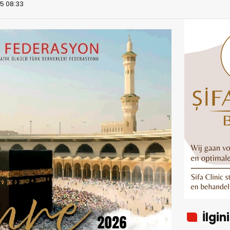
5 08:33
İlgin