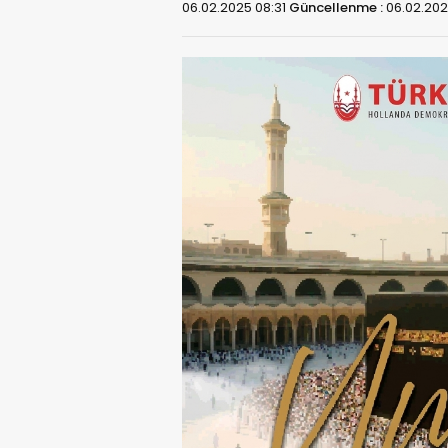
06.02.2025 08:31
Güncellenme :
06.02.202