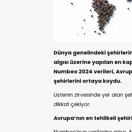
Dünya genelindeki şehirlerin
algısı üzerine yapılan en ka
Numbeo 2024 verileri, Avrup
şehirlerini ortaya koydu.
Listenin zirvesinde yer alan şeh
dikkat çekiyor.
Avrupa’nın en tehlikeli şehir
Numbeo’nun verilerine göre, Avr