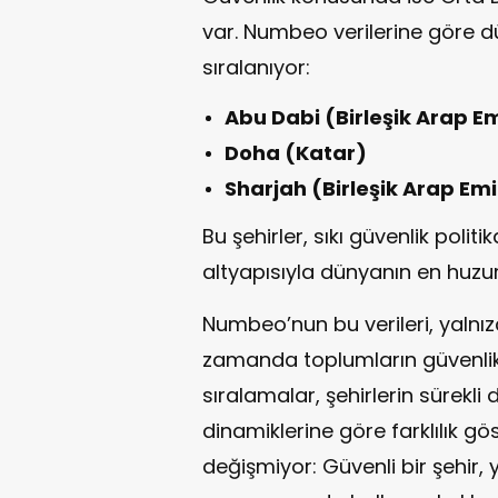
var. Numbeo verilerine göre dü
sıralanıyor:
Abu Dabi (Birleşik Arap Emi
Doha (Katar)
Sharjah (Birleşik Arap Emir
Bu şehirler, sıkı güvenlik poli
altyapısıyla dünyanın en huzurl
Numbeo’nun bu verileri, yalnız
zamanda toplumların güvenlik a
sıralamalar, şehirlerin sürekli
dinamiklerine göre farklılık gö
değişmiyor: Güvenli bir şehir, 