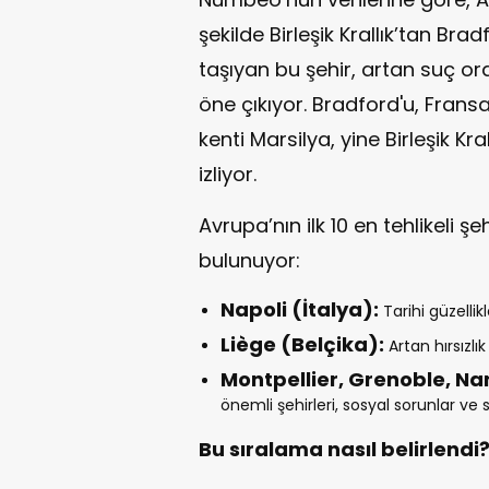
şekilde Birleşik Krallık’tan Bra
taşıyan bu şehir, artan suç ora
öne çıkıyor. Bradford'u, Fransa
kenti Marsilya, yine Birleşik K
izliyor.
Avrupa’nın ilk 10 en tehlikeli ş
bulunuyor:
Napoli (İtalya):
Tarihi güzellik
Liège (Belçika):
Artan hırsızlık
Montpellier, Grenoble, Nan
önemli şehirleri, sosyal sorunlar ve s
Bu sıralama nasıl belirlendi