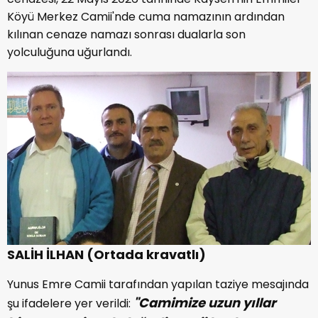
Köyü Merkez Camii'nde cuma namazının ardından
kılınan cenaze namazı sonrası dualarla son
yolculuğuna uğurlandı.
SALİH İLHAN (Ortada kravatlı)
Yunus Emre Camii tarafından yapılan taziye mesajında
"Camimize uzun yıllar
şu ifadelere yer verildi: