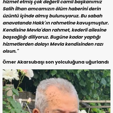
hizmet etmiş çok değerli camii başkanımız
Salih İlhan amcamızın ölüm haberini derin
üzüntü içinde almış bulunuyoruz. Bu sabah
anavatanda Hakk'ın rahmetine kavuşmuştur.
Kendisine Mevla'dan rahmet, kederli ailesine
başsağlığı diliyoruz. Bugüne kadar yaptığı
hizmetlerden dolayı Mevla kendisinden razı
olsun."
Ömer Akarsubaşı son yolculuğuna uğurlandı