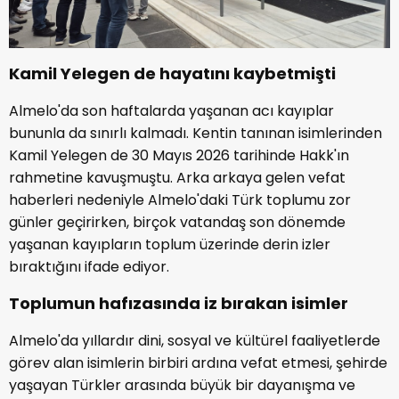
Kamil Yelegen de hayatını kaybetmişti
Almelo'da son haftalarda yaşanan acı kayıplar
bununla da sınırlı kalmadı. Kentin tanınan isimlerinden
Kamil Yelegen de 30 Mayıs 2026 tarihinde Hakk'ın
rahmetine kavuşmuştu. Arka arkaya gelen vefat
haberleri nedeniyle Almelo'daki Türk toplumu zor
günler geçirirken, birçok vatandaş son dönemde
yaşanan kayıpların toplum üzerinde derin izler
bıraktığını ifade ediyor.
Toplumun hafızasında iz bırakan isimler
Almelo'da yıllardır dini, sosyal ve kültürel faaliyetlerde
görev alan isimlerin birbiri ardına vefat etmesi, şehirde
yaşayan Türkler arasında büyük bir dayanışma ve