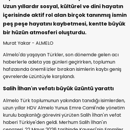
Uzun yıllardır sosyal, kültürel ve dini hayatın
içerisinde aktif rol alan birçok tanınmış ismin
peş peşe hayatını kaybetmesi, kentte büyük
bir hüzün atmosferi oluşturdu.
Murat Yakar - ALMELO
Almelo'da yaşayan Türkler, son dönemde gelen acı
haberlerle adeta yas günleri geçirirken, toplumun
hafızasında önemli izler bırakan isimlerin kaybı geniş
çevrelerde üzüntüyle karşılandı.
Salih İlhan'ın vefatı büyük üzüntü yarattı
Almelo Türk toplumunun yakından tanıdığı isimlerden,
uzun yıllar HDV Almelo Yunus Emre Camii'nde yönetim
kurulu başkanlığı görevini yürüten Salih İlhan'ın vefat
haberi Türkiye'den geldi. Merhum Salih İlhan'ın
cenazesi, 22 Mayıs 2026 tarihinde Kayseri'nin Emmiler