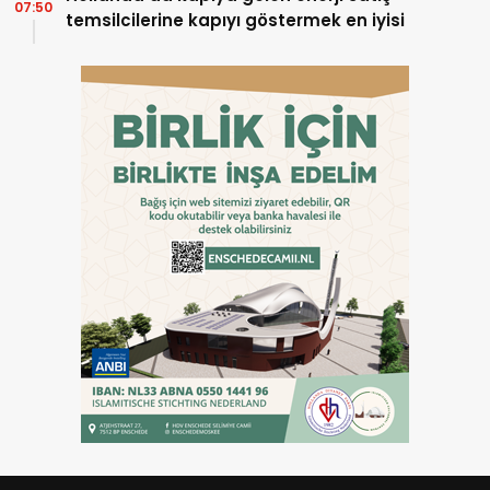
07:50
temsilcilerine kapıyı göstermek en iyisi