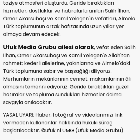
taziye atmosferi oluşturdu. Geride bıraktıkları
hizmetler, dostluklar ve hatıralarla anılan Salih İlhan,
Ömer Akarsubaşı ve Kamil Yelegen'in vefatları, Almelo
Türk toplumunun ortak hafızasında uzun yıllar yer
almaya devam edecek.
Ufuk Media Grubu ailesi olarak
, vefat eden Salih
İlhan, Ömer Akarsubaşı ve Kamil Yelegen'e Allah'tan
rahmet; kederli ailelerine, yakınlarına ve Almelo'daki
Türk toplumuna sabır ve başsağlığı diliyoruz.
Merhumların mekânlarının cennet, makamlarının âli
olmasını temenni ediyoruz. Geride bıraktıkları güzel
hatıralar ve topluma sundukları hizmetler daima
saygıyla anılacaktır.
YASAL UYARI: Haber, fotoğraf ve videolarımızı link
vermeden kullananlar hakkında hukuki süreç
başlatılacaktır. ©ufuk.nl UMG (Ufuk Media Grubu)