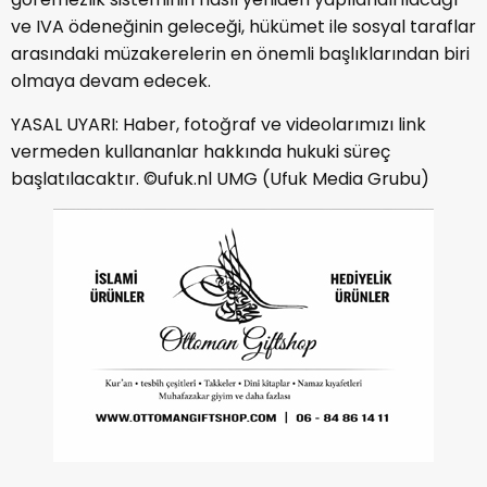
ve IVA ödeneğinin geleceği, hükümet ile sosyal taraflar
arasındaki müzakerelerin en önemli başlıklarından biri
olmaya devam edecek.
YASAL UYARI: Haber, fotoğraf ve videolarımızı link
vermeden kullananlar hakkında hukuki süreç
başlatılacaktır. ©ufuk.nl UMG (Ufuk Media Grubu)