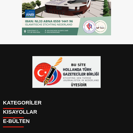
KATEGORİLER
KISAYOLLAR
YAZARLAR
E-BÜLTEN
PUAN DURUMU
KAYIT OL
PİYASALAR