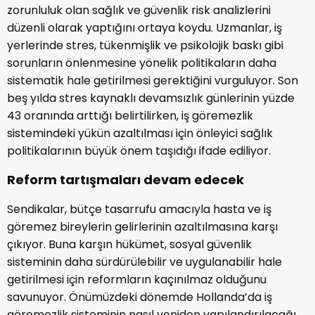
zorunluluk olan sağlık ve güvenlik risk analizlerini
düzenli olarak yaptığını ortaya koydu. Uzmanlar, iş
yerlerinde stres, tükenmişlik ve psikolojik baskı gibi
sorunların önlenmesine yönelik politikaların daha
sistematik hale getirilmesi gerektiğini vurguluyor. Son
beş yılda stres kaynaklı devamsızlık günlerinin yüzde
43 oranında arttığı belirtilirken, iş göremezlik
sistemindeki yükün azaltılması için önleyici sağlık
politikalarının büyük önem taşıdığı ifade ediliyor.
Reform tartışmaları devam edecek
Sendikalar, bütçe tasarrufu amacıyla hasta ve iş
göremez bireylerin gelirlerinin azaltılmasına karşı
çıkıyor. Buna karşın hükümet, sosyal güvenlik
sisteminin daha sürdürülebilir ve uygulanabilir hale
getirilmesi için reformların kaçınılmaz olduğunu
savunuyor. Önümüzdeki dönemde Hollanda’da iş
göremezlik sisteminin nasıl yeniden yapılandırılacağı