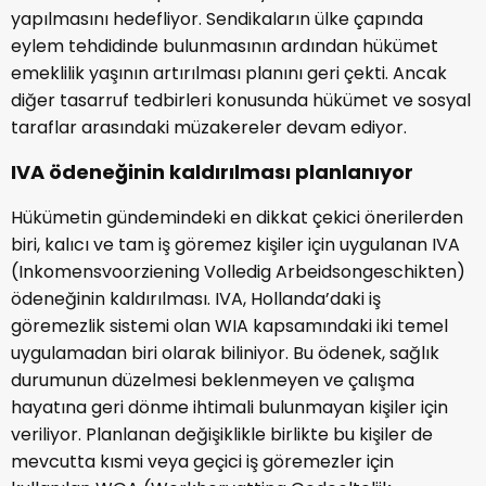
yapılmasını hedefliyor. Sendikaların ülke çapında
eylem tehdidinde bulunmasının ardından hükümet
emeklilik yaşının artırılması planını geri çekti. Ancak
diğer tasarruf tedbirleri konusunda hükümet ve sosyal
taraflar arasındaki müzakereler devam ediyor.
IVA ödeneğinin kaldırılması planlanıyor
Hükümetin gündemindeki en dikkat çekici önerilerden
biri, kalıcı ve tam iş göremez kişiler için uygulanan IVA
(Inkomensvoorziening Volledig Arbeidsongeschikten)
ödeneğinin kaldırılması. IVA, Hollanda’daki iş
göremezlik sistemi olan WIA kapsamındaki iki temel
uygulamadan biri olarak biliniyor. Bu ödenek, sağlık
durumunun düzelmesi beklenmeyen ve çalışma
hayatına geri dönme ihtimali bulunmayan kişiler için
veriliyor. Planlanan değişiklikle birlikte bu kişiler de
mevcutta kısmi veya geçici iş göremezler için