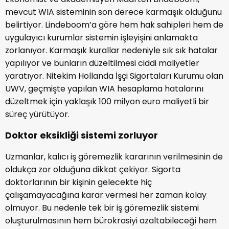
mevcut WIA sisteminin son derece karmaşık olduğunu
belirtiyor. Lindeboom’a göre hem hak sahipleri hem de
uygulayıcı kurumlar sistemin işleyişini anlamakta
zorlanıyor. Karmaşık kurallar nedeniyle sık sık hatalar
yapılıyor ve bunların düzeltilmesi ciddi maliyetler
yaratıyor. Nitekim Hollanda İşçi Sigortaları Kurumu olan
UWV, geçmişte yapılan WIA hesaplama hatalarını
düzeltmek için yaklaşık 100 milyon euro maliyetli bir
süreç yürütüyor.
Doktor eksikliği sistemi zorluyor
Uzmanlar, kalıcı iş göremezlik kararının verilmesinin de
oldukça zor olduğuna dikkat çekiyor. Sigorta
doktorlarının bir kişinin gelecekte hiç
çalışamayacağına karar vermesi her zaman kolay
olmuyor. Bu nedenle tek bir iş göremezlik sistemi
oluşturulmasının hem bürokrasiyi azaltabileceği hem