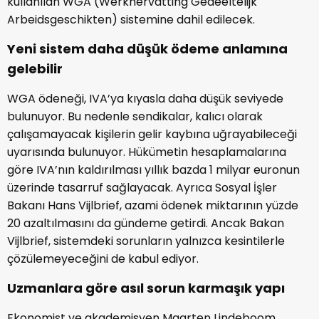
kullanılan WGA (Werkhervatting Gedeeltelijk
Arbeidsgeschikten) sistemine dahil edilecek.
Yeni sistem daha düşük ödeme anlamına
gelebilir
WGA ödeneği, IVA’ya kıyasla daha düşük seviyede
bulunuyor. Bu nedenle sendikalar, kalıcı olarak
çalışamayacak kişilerin gelir kaybına uğrayabileceği
uyarısında bulunuyor. Hükümetin hesaplamalarına
göre IVA’nın kaldırılması yıllık bazda 1 milyar euronun
üzerinde tasarruf sağlayacak. Ayrıca Sosyal İşler
Bakanı Hans Vijlbrief, azami ödenek miktarının yüzde
20 azaltılmasını da gündeme getirdi. Ancak Bakan
Vijlbrief, sistemdeki sorunların yalnızca kesintilerle
çözülemeyeceğini de kabul ediyor.
Uzmanlara göre asıl sorun karmaşık yapı
Ekonomist ve akademisyen Maarten Lindeboom,