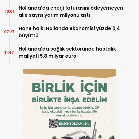
başladı
Hollanda’da enerji faturasını ödeyemeyen
10:01
aile sayısı yarım milyonu aştı
Hane halkı Hollanda ekonomisi yüzde 0,4
07:27
büyüttü
Hollanda’da sağlık sektöründe hastalık
11:47
maliyeti 5,8 milyar euro