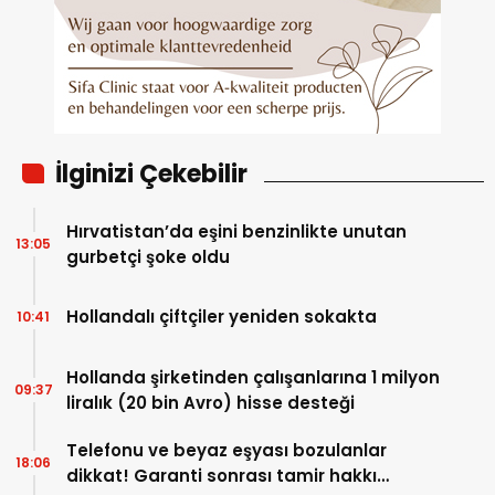
İlginizi Çekebilir
Hırvatistan’da eşini benzinlikte unutan
13:05
gurbetçi şoke oldu
Hollandalı çiftçiler yeniden sokakta
10:41
Hollanda şirketinden çalışanlarına 1 milyon
09:37
liralık (20 bin Avro) hisse desteği
Telefonu ve beyaz eşyası bozulanlar
18:06
dikkat! Garanti sonrası tamir hakkı