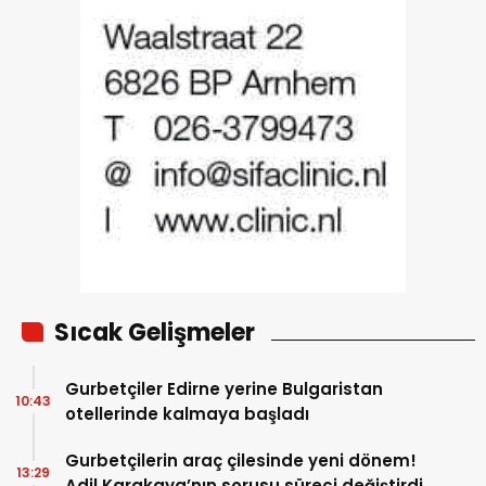
Sıcak Gelişmeler
Gurbetçiler Edirne yerine Bulgaristan
10:43
otellerinde kalmaya başladı
Gurbetçilerin araç çilesinde yeni dönem!
13:29
Adil Karakaya’nın sorusu süreci değiştirdi