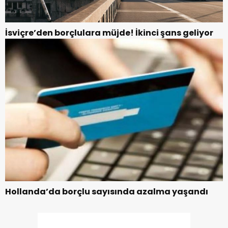
İsviçre’den borçlulara müjde! İkinci şans geliyor
Hollanda’da borçlu sayısında azalma yaşandı