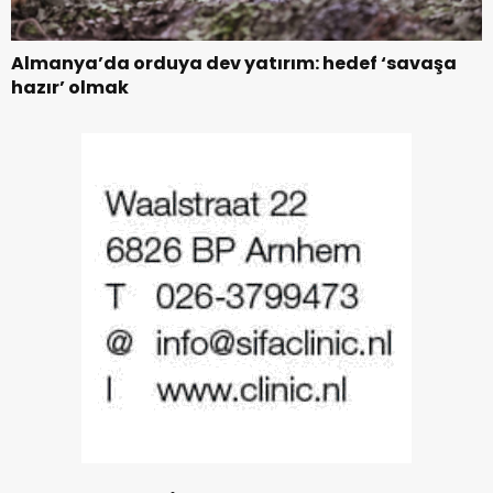
Almanya’da orduya dev yatırım: hedef ‘savaşa
hazır’ olmak