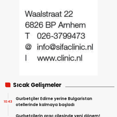
Sıcak Gelişmeler
Gurbetçiler Edirne yerine Bulgaristan
10:43
otellerinde kalmaya başladı
Gurbetçilerin araç çilesinde yeni dönem!