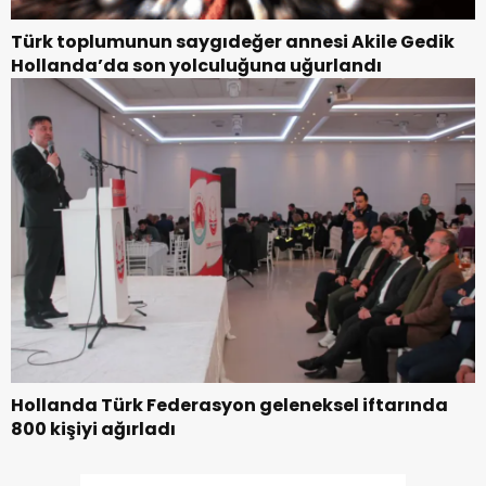
Türk toplumunun saygıdeğer annesi Akile Gedik
Hollanda’da son yolculuğuna uğurlandı
Hollanda Türk Federasyon geleneksel iftarında
800 kişiyi ağırladı