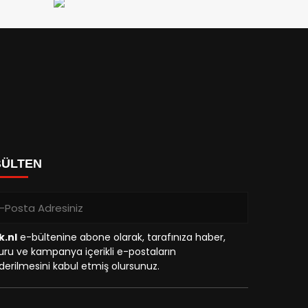
BÜLTEN
k.nl
e-bültenine abone olarak, tarafınıza haber,
ru ve kampanya içerikli e-postaların
erilmesini kabul etmiş olursunuz.