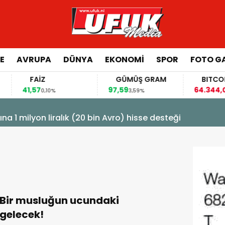
E
AVRUPA
DÜNYA
EKONOMI
SPOR
FOTO GA
FAİZ
GÜMÜŞ GRAM
BITCOIN
41,57
97,59
64.344,00
0,10%
3,59%
-0
na 1 milyon liralık (20 bin Avro) hisse desteği
Bir musluğun ucundaki
gelecek!