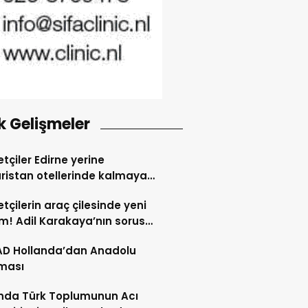
k Gelişmeler
tçiler Edirne yerine
ristan otellerinde kalmaya
dı
tçilerin araç çilesinde yeni
! Adil Karakaya’nın sorusu
i değiştirdi
AD Hollanda’dan Anadolu
ması
nda Türk Toplumunun Acı