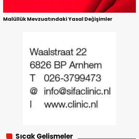
Malüllük Mevzuatındaki Yasal Deĝişimler
Sıcak Gelişmeler