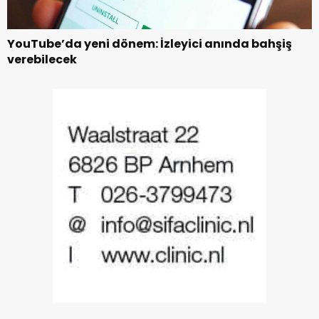
YouTube’da yeni dönem: İzleyici anında bahşiş
verebilecek