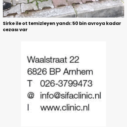
Sirke ile ot temizleyen yandı: 50 bin avroya kadar
cezası var