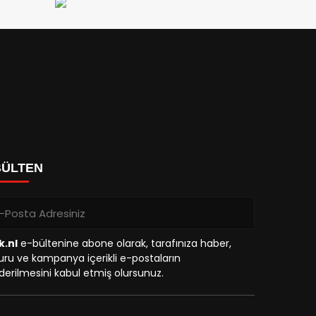
BÜLTEN
k.nl
e-bültenine abone olarak, tarafınıza haber,
ru ve kampanya içerikli e-postaların
erilmesini kabul etmiş olursunuz.