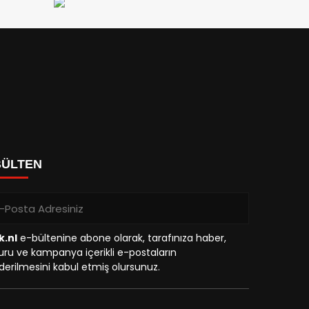
BÜLTEN
k.nl
e-bültenine abone olarak, tarafınıza haber,
ru ve kampanya içerikli e-postaların
erilmesini kabul etmiş olursunuz.