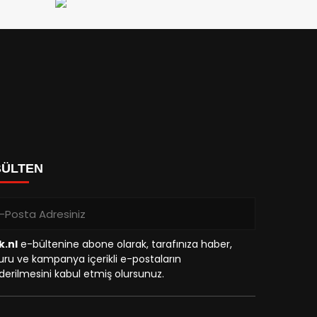
BÜLTEN
k.nl
e-bültenine abone olarak, tarafınıza haber,
ru ve kampanya içerikli e-postaların
erilmesini kabul etmiş olursunuz.