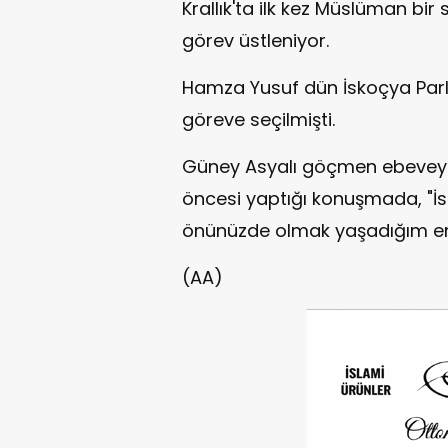
Krallık'ta ilk kez Müslüman bir
görev üstleniyor.
Hamza Yusuf dün İskoçya Pa
göreve seçilmişti.
Güney Asyalı göçmen ebeveyn
öncesi yaptığı konuşmada, "İs
önünüzde olmak yaşadığım en 
(AA)