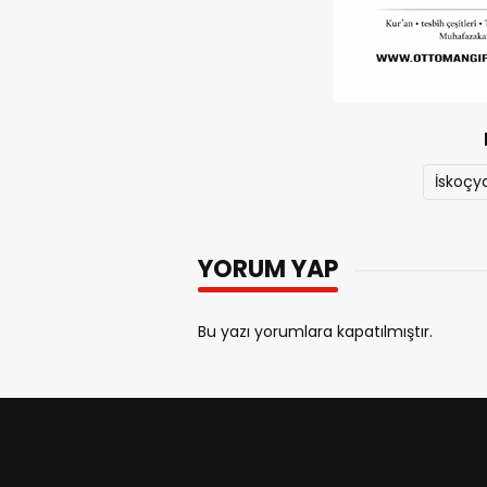
İskoçy
YORUM YAP
Bu yazı yorumlara kapatılmıştır.