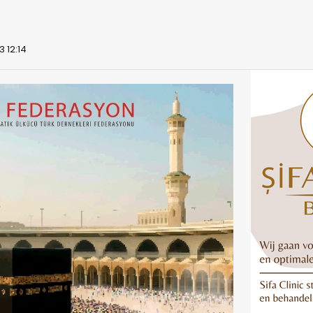
3 12:14