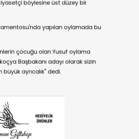
 siyasetçi böylesine üst düzey bir
rlamentosu'nda yapılan oylamada bu
lerin çocuğu olan Yusuf oylama
koçya Başbakanı adayı olarak sizin
büyük ayrıcalık" dedi.