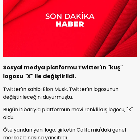
Sosyal medya platformu Twitter'ın "kuş"
logosu "X" ile değiştirildi.
Twitter'ın sahibi Elon Musk, Twitter'ın logosunun
değiştirileceğini duyurmuştu.
Bugün itibarıyla platformun mavi renkli kuş logosu, "X"
oldu.
Öte yandan yeni logo, şirketin California'daki genel
merkez binasına yansıtıldı.