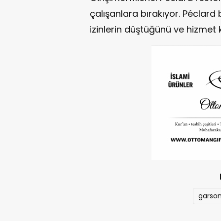
çalışanlara bırakıyor. Péclard 
izinlerin düştüğünü ve hizmet k
garso