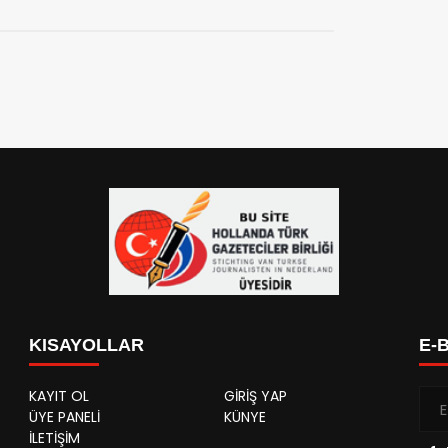
KISAYOLLAR
E-
KAYIT OL
GİRİŞ YAP
ÜYE PANELİ
KÜNYE
İLETİŞİM