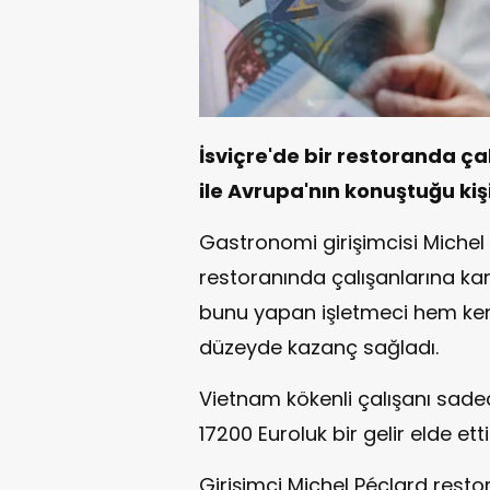
İsviçre'de bir restoranda ç
ile Avrupa'nın konuştuğu kiş
Gastronomi girişimcisi Michel P
restoranında çalışanlarına ka
bunu yapan işletmeci hem kendi
düzeyde kazanç sağladı.
Vietnam kökenli çalışanı sade
17200 Euroluk bir gelir elde etti
Girişimci Michel Péclard resto