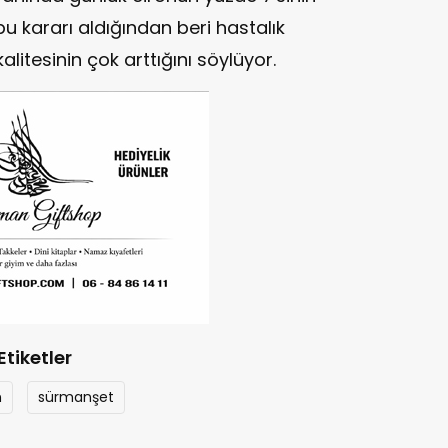
bu kararı aldığından beri hastalık
alitesinin çok arttığını söylüyor.
Etiketler
n
sürmanşet