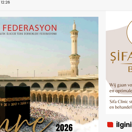
 12:26
İlgin