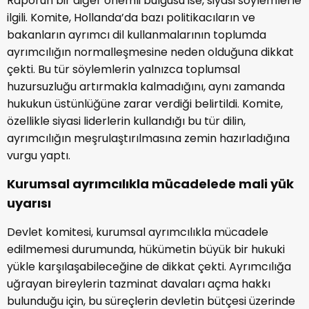
Raporun bir diğer önemli bulgusu ise, siyasi söylemlerle
ilgili. Komite, Hollanda’da bazı politikacıların ve
bakanların ayrımcı dil kullanmalarının toplumda
ayrımcılığın normalleşmesine neden olduğuna dikkat
çekti. Bu tür söylemlerin yalnızca toplumsal
huzursuzluğu artırmakla kalmadığını, aynı zamanda
hukukun üstünlüğüne zarar verdiği belirtildi. Komite,
özellikle siyasi liderlerin kullandığı bu tür dilin,
ayrımcılığın meşrulaştırılmasına zemin hazırladığına
vurgu yaptı.
Kurumsal ayrımcılıkla mücadelede mali yük
uyarısı
Devlet komitesi, kurumsal ayrımcılıkla mücadele
edilmemesi durumunda, hükümetin büyük bir hukuki
yükle karşılaşabileceğine de dikkat çekti. Ayrımcılığa
uğrayan bireylerin tazminat davaları açma hakkı
bulunduğu için, bu süreçlerin devletin bütçesi üzerinde