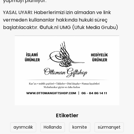
yapmayı planlıyor.
YASAL UYARI: Haberlerimizi izin almadan ve link
vermeden kullananlar hakkında hukuki süreç
başlatılacaktır. ©ufuk.nl UMG (Ufuk Media Grubu)
Etiketler
ayrımcılık
Hollanda
komite
sürmanşet