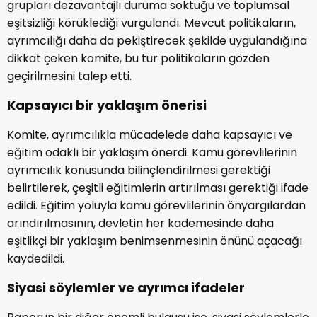
grupları dezavantajlı duruma soktuğu ve toplumsal
eşitsizliği körüklediği vurgulandı. Mevcut politikaların,
ayrımcılığı daha da pekiştirecek şekilde uygulandığına
dikkat çeken komite, bu tür politikaların gözden
geçirilmesini talep etti.
Kapsayıcı bir yaklaşım önerisi
Komite, ayrımcılıkla mücadelede daha kapsayıcı ve
eğitim odaklı bir yaklaşım önerdi. Kamu görevlilerinin
ayrımcılık konusunda bilinçlendirilmesi gerektiği
belirtilerek, çeşitli eğitimlerin artırılması gerektiği ifade
edildi. Eğitim yoluyla kamu görevlilerinin önyargılardan
arındırılmasının, devletin her kademesinde daha
eşitlikçi bir yaklaşım benimsenmesinin önünü açacağı
kaydedildi.
Siyasi söylemler ve ayrımcı ifadeler