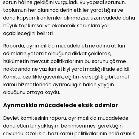
sorun hâline geldiğini vurguladı. Bu yapısal sorunun,
toplumun her alanında derin etkiler yarattığını ve
daha kapsamlı önlemler alınmazsa, uzun vadede daha
büyük toplumsal ve ekonomik sorunlara yol
açabileceğini belirtti.
Raporda, ayrımcılıkla mücadele etme adına atılan
adımların yetersiz olduğuna dikkat çekilerek,
hükümetin mevcut politikalarının bu sorunu çözme
noktasında ne yazılan etkiyi yaratmadığı ifade edildi.
Komite, özellikle güvenlik, eğitim ve sağlık gibi temel
kamu hizmetlerinde ayrımcılığın halen yaygın
olduğunu ortaya koydu.
Ayrımcılıkla mücadelede eksik adımlar
Devlet komitesinin raporu, ayrımcılıkla mücadelede
daha etkin bir yaklaşım benimsenmesi gerektiğini
savundu. Özellikle, bazı kamu politikalarının hâlâ azınlık