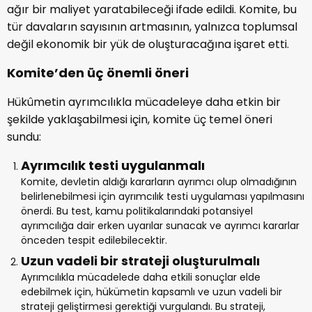
ağır bir maliyet yaratabileceği ifade edildi. Komite, bu
tür davaların sayısının artmasının, yalnızca toplumsal
değil ekonomik bir yük de oluşturacağına işaret etti.
Komite’den üç önemli öneri
Hükûmetin ayrımcılıkla mücadeleye daha etkin bir
şekilde yaklaşabilmesi için, komite üç temel öneri
sundu:
Ayrımcılık testi uygulanmalı
Komite, devletin aldığı kararların ayrımcı olup olmadığının
belirlenebilmesi için ayrımcılık testi uygulaması yapılmasını
önerdi. Bu test, kamu politikalarındaki potansiyel
ayrımcılığa dair erken uyarılar sunacak ve ayrımcı kararlar
önceden tespit edilebilecektir.
Uzun vadeli bir strateji oluşturulmalı
Ayrımcılıkla mücadelede daha etkili sonuçlar elde
edebilmek için, hükümetin kapsamlı ve uzun vadeli bir
strateji geliştirmesi gerektiği vurgulandı. Bu strateji,