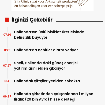
İlginizi Çekebilir
Hollanda’nın ünlü bisiklet üreticisinde
07:14
belirsizlik büyüyor
Hollanda’da nehirler alarm veriyor
11:29
Shell, Hollanda’daki güneş enerjisi
07:27
yatırımlarını elden çıkarıyor
Hollandalı çiftçiler yeniden sokakta
10:41
Hollanda şirketinden çalışanlarına 1 milyon
09:37
liralık (20 bin Avro) hisse desteği