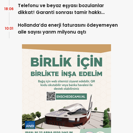
Telefonu ve beyaz eşyası bozulanlar
18:06
dikkat! Garanti sonrası tamir hakkı
başladı
Hollanda’da enerji faturasını ödeyemeyen
10:01
aile sayısı yarım milyonu aştı