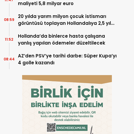
maliyeti 5,8 milyar euro
20 yılda yarım milyon çocuk istismarı
08:59
görüntüsü toplayan Hollandalıya 2,5 yıl
hapis
Hollanda’da binlerce hasta çalışana
11:52
yanlış yapılan ödemeler düzeltilecek
AZ’den PSV’ye tarihi darbe: Süper Kupa’yı
08:44
4 golle kazandı