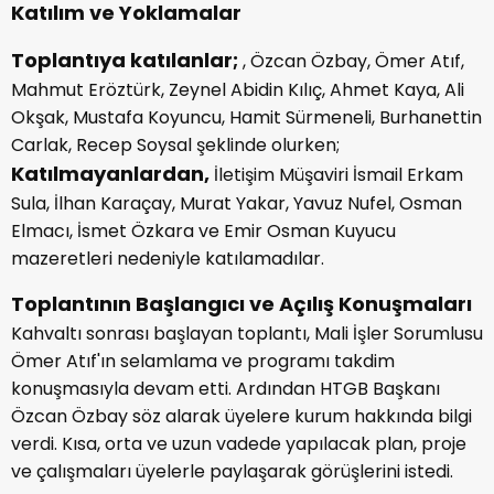
Katılım ve Yoklamalar
Toplantıya katılanlar;
, Özcan Özbay, Ömer Atıf,
Mahmut Eröztürk, Zeynel Abidin Kılıç, Ahmet Kaya, Ali
Okşak, Mustafa Koyuncu, Hamit Sürmeneli, Burhanettin
Carlak, Recep Soysal şeklinde olurken;
Katılmayanlardan,
İletişim Müşaviri İsmail Erkam
Sula, İlhan Karaçay, Murat Yakar, Yavuz Nufel, Osman
Elmacı, İsmet Özkara ve Emir Osman Kuyucu
mazeretleri nedeniyle katılamadılar.
Toplantının Başlangıcı ve Açılış Konuşmaları
Kahvaltı sonrası başlayan toplantı, Mali İşler Sorumlusu
Ömer Atıf'ın selamlama ve programı takdim
konuşmasıyla devam etti. Ardından HTGB Başkanı
Özcan Özbay söz alarak üyelere kurum hakkında bilgi
verdi. Kısa, orta ve uzun vadede yapılacak plan, proje
ve çalışmaları üyelerle paylaşarak görüşlerini istedi.