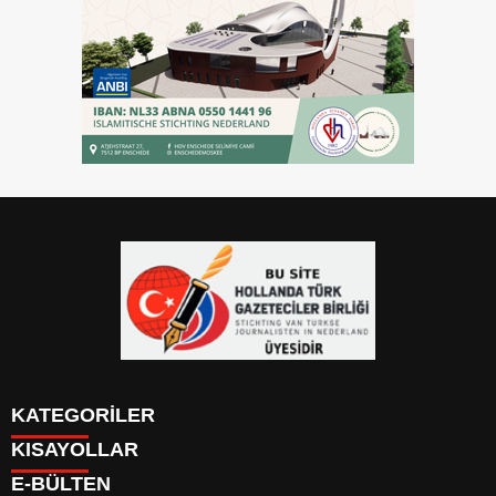
KATEGORİLER
KISAYOLLAR
YAZARLAR
E-BÜLTEN
PUAN DURUMU