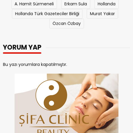
A. Hamit Sürmeneli
Erkam Sula
Hollanda
Hollanda Türk Gazeteciler Birliği
Murat Yakar
Özcan Özbay
YORUM YAP
Bu yazı yorumlara kapatılmıştır.