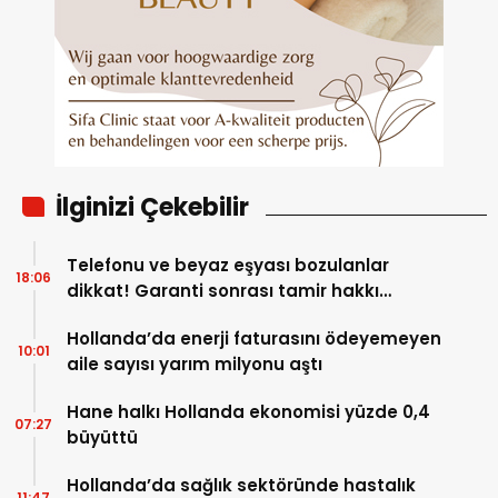
İlginizi Çekebilir
Telefonu ve beyaz eşyası bozulanlar
18:06
dikkat! Garanti sonrası tamir hakkı
başladı
Hollanda’da enerji faturasını ödeyemeyen
10:01
aile sayısı yarım milyonu aştı
Hane halkı Hollanda ekonomisi yüzde 0,4
07:27
büyüttü
Hollanda’da sağlık sektöründe hastalık
11:47