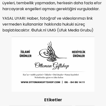
üyeleri, tembellik yapmadan, herkesin daha fazla efor
harcayarak engelleri aşması gerektiğini vurguladılar.
YASAL UYARI: Haber, fotoğraf ve videolarımızı link
vermeden kullananlar hakkında hukuki süreç
başlatılacaktır. ©ufuk.nl UMG (Ufuk Media Grubu)
Etiketler