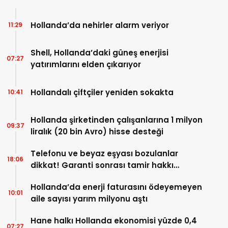
Hollanda’da nehirler alarm veriyor
11:29
Shell, Hollanda’daki güneş enerjisi
07:27
yatırımlarını elden çıkarıyor
Hollandalı çiftçiler yeniden sokakta
10:41
Hollanda şirketinden çalışanlarına 1 milyon
09:37
liralık (20 bin Avro) hisse desteği
Telefonu ve beyaz eşyası bozulanlar
18:06
dikkat! Garanti sonrası tamir hakkı
başladı
Hollanda’da enerji faturasını ödeyemeyen
10:01
aile sayısı yarım milyonu aştı
Hane halkı Hollanda ekonomisi yüzde 0,4
07:27