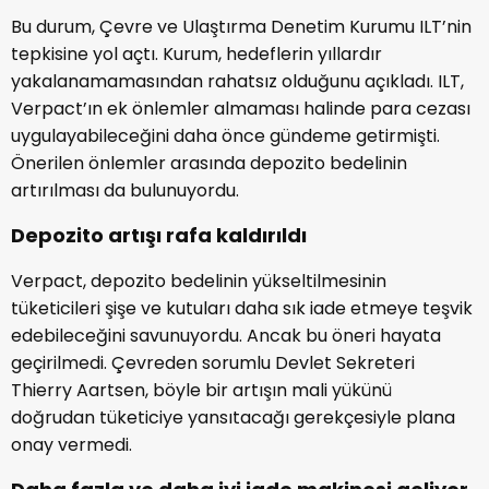
Bu durum, Çevre ve Ulaştırma Denetim Kurumu ILT’nin
tepkisine yol açtı. Kurum, hedeflerin yıllardır
yakalanamamasından rahatsız olduğunu açıkladı. ILT,
Verpact’ın ek önlemler almaması halinde para cezası
uygulayabileceğini daha önce gündeme getirmişti.
Önerilen önlemler arasında depozito bedelinin
artırılması da bulunuyordu.
Depozito artışı rafa kaldırıldı
Verpact, depozito bedelinin yükseltilmesinin
tüketicileri şişe ve kutuları daha sık iade etmeye teşvik
edebileceğini savunuyordu. Ancak bu öneri hayata
geçirilmedi. Çevreden sorumlu Devlet Sekreteri
Thierry Aartsen, böyle bir artışın mali yükünü
doğrudan tüketiciye yansıtacağı gerekçesiyle plana
onay vermedi.