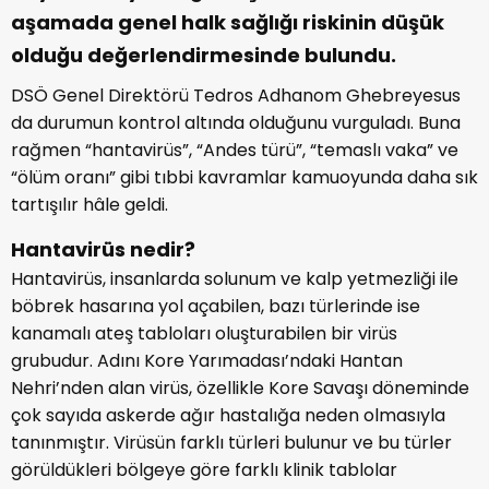
aşamada genel halk sağlığı riskinin düşük
olduğu değerlendirmesinde bulundu.
DSÖ Genel Direktörü Tedros Adhanom Ghebreyesus
da durumun kontrol altında olduğunu vurguladı. Buna
rağmen “hantavirüs”, “Andes türü”, “temaslı vaka” ve
“ölüm oranı” gibi tıbbi kavramlar kamuoyunda daha sık
tartışılır hâle geldi.
Hantavirüs nedir?
Hantavirüs, insanlarda solunum ve kalp yetmezliği ile
böbrek hasarına yol açabilen, bazı türlerinde ise
kanamalı ateş tabloları oluşturabilen bir virüs
grubudur. Adını Kore Yarımadası’ndaki Hantan
Nehri’nden alan virüs, özellikle Kore Savaşı döneminde
çok sayıda askerde ağır hastalığa neden olmasıyla
tanınmıştır. Virüsün farklı türleri bulunur ve bu türler
görüldükleri bölgeye göre farklı klinik tablolar