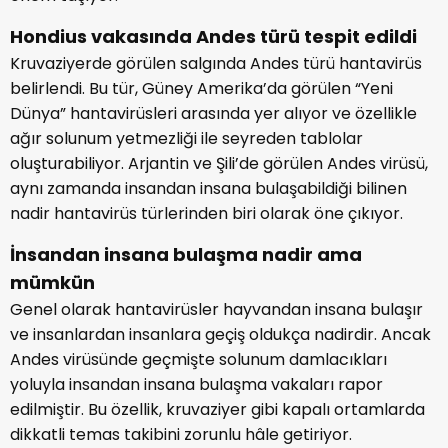
Hondius vakasında Andes türü tespit edildi
Kruvaziyerde görülen salgında Andes türü hantavirüs
belirlendi. Bu tür, Güney Amerika’da görülen “Yeni
Dünya” hantavirüsleri arasında yer alıyor ve özellikle
ağır solunum yetmezliği ile seyreden tablolar
oluşturabiliyor. Arjantin ve Şili’de görülen Andes virüsü,
aynı zamanda insandan insana bulaşabildiği bilinen
nadir hantavirüs türlerinden biri olarak öne çıkıyor.
İnsandan insana bulaşma nadir ama
mümkün
Genel olarak hantavirüsler hayvandan insana bulaşır
ve insanlardan insanlara geçiş oldukça nadirdir. Ancak
Andes virüsünde geçmişte solunum damlacıkları
yoluyla insandan insana bulaşma vakaları rapor
edilmiştir. Bu özellik, kruvaziyer gibi kapalı ortamlarda
dikkatli temas takibini zorunlu hâle getiriyor.