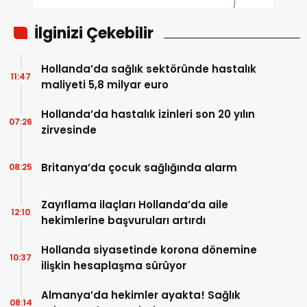
İlginizi Çekebilir
Hollanda’da sağlık sektöründe hastalık
11:47
maliyeti 5,8 milyar euro
Hollanda’da hastalık izinleri son 20 yılın
07:26
zirvesinde
Britanya’da çocuk sağlığında alarm
08:25
Zayıflama ilaçları Hollanda’da aile
12:10
hekimlerine başvuruları artırdı
Hollanda siyasetinde korona dönemine
10:37
ilişkin hesaplaşma sürüyor
Almanya’da hekimler ayakta! Sağlık
08:14