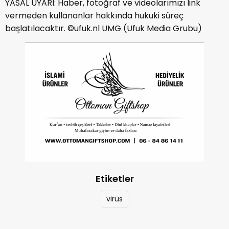
YASAL UYARI: Haber, fotoğraf ve videolarımızı link
vermeden kullananlar hakkında hukuki süreç
başlatılacaktır. ©ufuk.nl UMG (Ufuk Media Grubu)
Etiketler
virüs