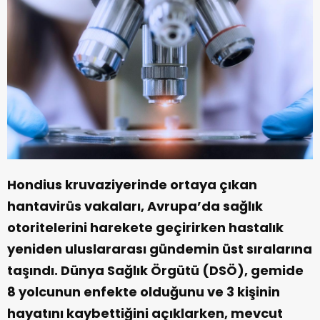
Hondius kruvaziyerinde ortaya çıkan
hantavirüs vakaları, Avrupa’da sağlık
otoritelerini harekete geçirirken hastalık
yeniden uluslararası gündemin üst sıralarına
taşındı. Dünya Sağlık Örgütü (DSÖ), gemide
8 yolcunun enfekte olduğunu ve 3 kişinin
hayatını kaybettiğini açıklarken, mevcut