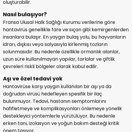
oluşturabilir.
Nasıl bulaşıyor?
Fransa Ulusal Halk Sağlığı Kurumu verilerine göre
hantavirüs genellikle fare ve sıçan gibi kemirgenlerden
insanlara bulaşır. En yaygın bulaş yolu, bu hayvanların
idrarı, dışkısı veya salyasıyla kirlenmiş tozların
solunmasıdır. Bu nedenle özellikle ormanlık alanlar,
uzun süre kullanılmayan yapılar, tarlalar ve çiftlik
çevreleri riskli bölgeler olarak kabul edilir.
Aşı ve özel tedavi yok
Hantavirüse karşı yaygın kullanılan bir aşı ya da
doğrudan virüsü hedefleyen spesifik bir ilaç
bulunmuyor. Tedavi, hastanın semptomlarını
hafifletmeye ve komplikasyonları önlemeye yönelik
destekleyici yöntemlerle yürütülüyor. Bu nedenle
erken tanı, izolasyon ve yoğun bakım desteği kritik
önem taşıyor.