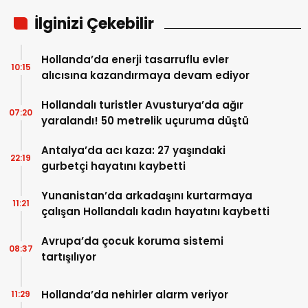
İlginizi Çekebilir
Hollanda’da enerji tasarruflu evler
10:15
alıcısına kazandırmaya devam ediyor
Hollandalı turistler Avusturya’da ağır
07:20
yaralandı! 50 metrelik uçuruma düştü
Antalya’da acı kaza: 27 yaşındaki
22:19
gurbetçi hayatını kaybetti
Yunanistan’da arkadaşını kurtarmaya
11:21
çalışan Hollandalı kadın hayatını kaybetti
Avrupa’da çocuk koruma sistemi
08:37
tartışılıyor
Hollanda’da nehirler alarm veriyor
11:29