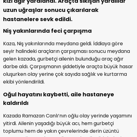
kızı ağır yaralandı. Araçta sıkışan yaralılar
uzun uğraşlar sonucu çıkarılarak
hastanelere sevk edildi.
Niş yakınlarında feci çarpışma
Kaza, Niş yakınlarında meydana geldi. İddiaya göre
seyir halindeki araçların çarpışması sonucu meydana
gelen kazada, gurbetçi ailenin bulunduğu araç ağır
darbe aldı. Çarpışmanın şiddetiyle araçta büyük hasar
oluşurken olay yerine çok sayıda sağlık ve kurtarma
ekibi yönlendirildi.
Oğul hayatını kaybetti, aile hastaneye
kaldırıldı
Kazada Ramazan Canlı’nın oğlu olay yerinde yaşamını
yitirdi. Ailenin yaşadığı büyük acı, hem gurbetçi
toplumu hem de yakın çevrelerinde derin üzüntü