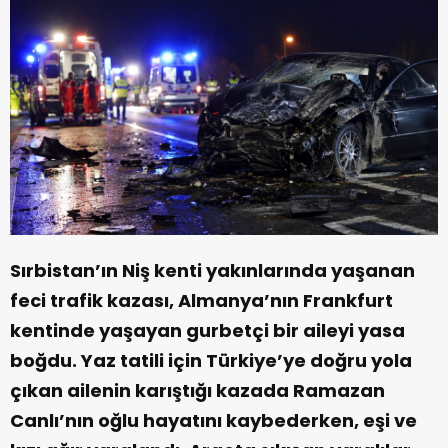
Sırbistan’ın Niş kenti yakınlarında yaşanan
feci trafik kazası, Almanya’nın Frankfurt
kentinde yaşayan gurbetçi bir aileyi yasa
boğdu. Yaz tatili için Türkiye’ye doğru yola
çıkan ailenin karıştığı kazada Ramazan
Canlı’nın oğlu hayatını kaybederken, eşi ve