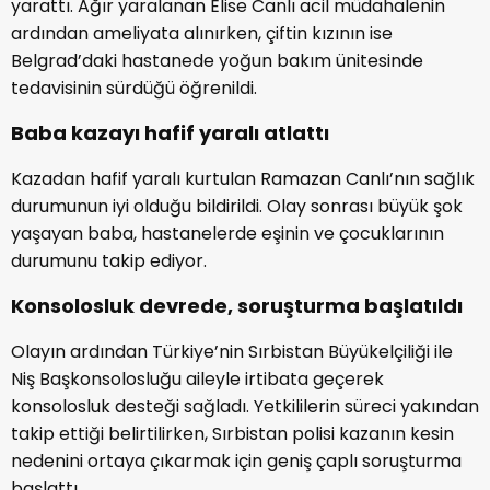
yarattı. Ağır yaralanan Elise Canlı acil müdahalenin
ardından ameliyata alınırken, çiftin kızının ise
Belgrad’daki hastanede yoğun bakım ünitesinde
tedavisinin sürdüğü öğrenildi.
Baba kazayı hafif yaralı atlattı
Kazadan hafif yaralı kurtulan Ramazan Canlı’nın sağlık
durumunun iyi olduğu bildirildi. Olay sonrası büyük şok
yaşayan baba, hastanelerde eşinin ve çocuklarının
durumunu takip ediyor.
Konsolosluk devrede, soruşturma başlatıldı
Olayın ardından Türkiye’nin Sırbistan Büyükelçiliği ile
Niş Başkonsolosluğu aileyle irtibata geçerek
konsolosluk desteği sağladı. Yetkililerin süreci yakından
takip ettiği belirtilirken, Sırbistan polisi kazanın kesin
nedenini ortaya çıkarmak için geniş çaplı soruşturma
başlattı.