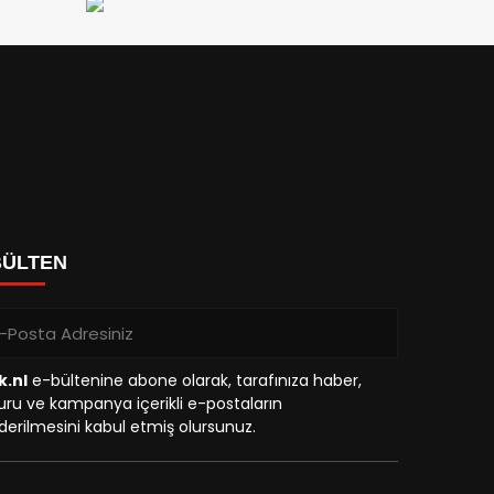
BÜLTEN
k.nl
e-bültenine abone olarak, tarafınıza haber,
ru ve kampanya içerikli e-postaların
erilmesini kabul etmiş olursunuz.