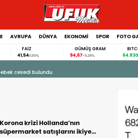
E
AVRUPA
DÜNYA
EKONOMI
SPOR
FOTO GA
FAİZ
GÜMÜŞ GRAM
BITCOIN
41,54
94,67
64.830,00
0,00%
-0,28%
0
k cesedi bulundu
Korona krizi Hollanda’nın
süpermarket satışlarını ikiye