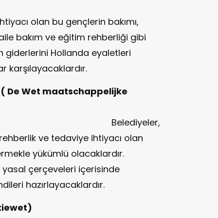
tiyacı olan bu gençlerin bakımı,
aile bakım ve eğitim rehberliği gibi
 giderlerini Hollanda eyaletleri
r karşılayacaklardır.
 ( De Wet maatschappelijke
iyeler,
 rehberlik ve tedaviye ihtiyacı olan
rmekle yükümlü olacaklardır.
 yasal çerçeveleri içerisinde
dileri hazırlayacaklardır.
tiewet)