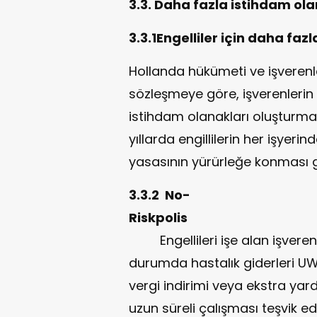
3.3. Daha fazla istihdam ola
3.3.1Engelliler için daha fazl
Hollanda hükümeti ve işverenle
sözleşmeye göre, işverenlerin 
istihdam olanakları oluşturm
yıllarda engillilerin her işyeri
yasasının yürürleğe konması 
3.3.2 No-
Ris
Engellileri işe alan işvere
durumda hastalık giderleri UW
vergi indirimi veya ekstra yard
uzun süreli çalışması teşvik edi