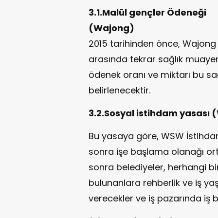
3.1.Malül gençler Ödeneği
(Waj
2015 tarihinden önce, Wajong ö
arasında tekrar sağlık muayen
ödenek oranı ve miktarı bu s
belirlenecektir.
3.2.Sosyal istihdam yasası
Bu yasaya göre, WSW İstihdam
sonra işe başlama olanağı ort
sonra belediyeler, herhangi 
bulunanlara rehberlik ve iş y
verecekler ve iş pazarında iş 