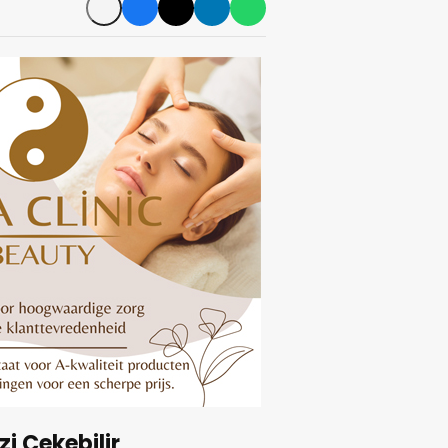
izi Çekebilir