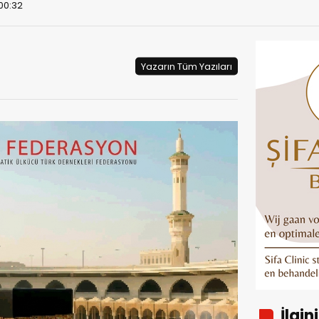
 00:32
Yazarın Tüm Yazıları
İlgin