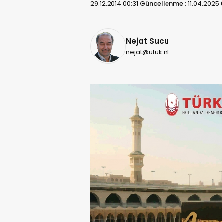
29.12.2014 00:31
Güncellenme :
11.04.2025
Nejat Sucu
nejat@ufuk.nl