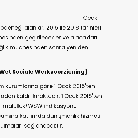
ong)
1 Ocak
deneği alanlar, 2015 ile 2018 tarihleri
esinden geçirilecekler ve alacakları
ağlık muanesinden sonra yeniden
 (Wet Sociale Werkvoorziening)
 kurumlarına göre 1 Ocak 2015'ten
adan kaldırılmaktadır. 1 Ocak 2015'ten
bir malüllük/WSW indikasyonu
aşamına katılımda danışmanlık hizmeti
bulmaları sağlanacaktır.