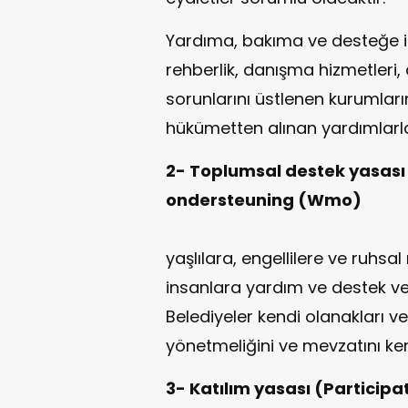
Yardıma, bakıma ve desteğe ih
rehberlik, danışma hizmetleri, 
sorunlarını üstlenen kurumların
hükümetten alınan yardımlarla
2- Toplumsal destek yasası
ondersteuning (Wmo)
Beled
yaşlılara, engellilere ve ruhsal
insanlara yardım ve destek ve
Belediyeler kendi olanakları ve
yönetmeliğini ve mevzatını ken
3- Katılım yasası (Participa