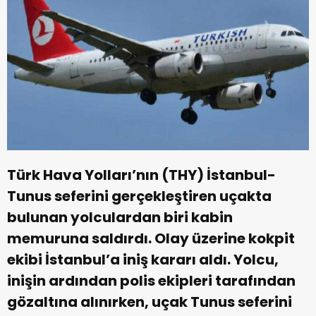
Türk Hava Yolları’nın (THY) İstanbul-
Tunus seferini gerçekleştiren uçakta
bulunan yolculardan biri kabin
memuruna saldırdı. Olay üzerine kokpit
ekibi İstanbul’a iniş kararı aldı. Yolcu,
inişin ardından polis ekipleri tarafından
gözaltına alınırken, uçak Tunus seferini