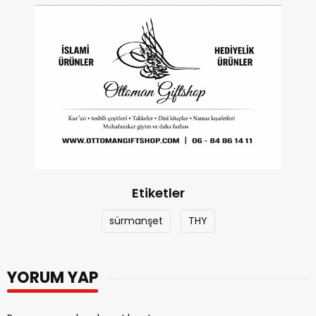
Etiketler
sürmanşet
THY
YORUM YAP