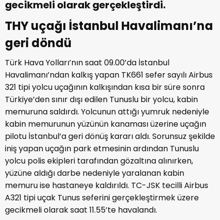
gecikmeli olarak gerçekleştirdi.
THY uçağı İstanbul Havalimanı’na
geri döndü
Türk Hava Yolları’nın saat 09.00’da İstanbul
Havalimanı’ndan kalkış yapan TK661 sefer sayılı Airbus
321 tipi yolcu uçağının kalkışından kısa bir süre sonra
Türkiye’den sınır dışı edilen Tunuslu bir yolcu, kabin
memuruna saldırdı. Yolcunun attığı yumruk nedeniyle
kabin memurunun yüzünün kanaması üzerine uçağın
pilotu İstanbul’a geri dönüş kararı aldı. Sorunsuz şekilde
iniş yapan uçağın park etmesinin ardından Tunuslu
yolcu polis ekipleri tarafından gözaltına alınırken,
yüzüne aldığı darbe nedeniyle yaralanan kabin
memuru ise hastaneye kaldırıldı. TC-JSK tecilli Airbus
A321 tipi uçak Tunus seferini gerçekleştirmek üzere
gecikmeli olarak saat 11.55’te havalandı.