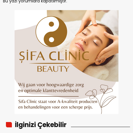
Bu yazı yorumlara kapatılmıştır.
İlginizi Çekebilir