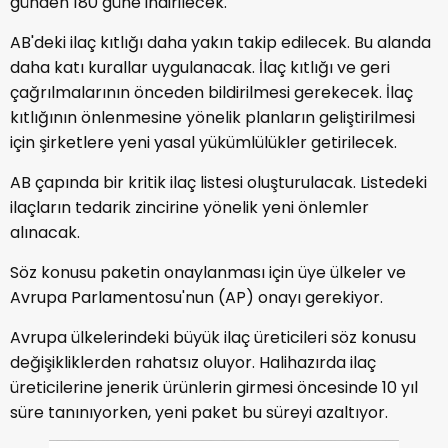
günden 180 güne indirilecek.
AB'deki ilaç kıtlığı daha yakın takip edilecek. Bu alanda
daha katı kurallar uygulanacak. İlaç kıtlığı ve geri
çağrılmalarının önceden bildirilmesi gerekecek. İlaç
kıtlığının önlenmesine yönelik planların geliştirilmesi
için şirketlere yeni yasal yükümlülükler getirilecek.
AB çapında bir kritik ilaç listesi oluşturulacak. Listedeki
ilaçların tedarik zincirine yönelik yeni önlemler
alınacak.
Söz konusu paketin onaylanması için üye ülkeler ve
Avrupa Parlamentosu'nun (AP) onayı gerekiyor.
Avrupa ülkelerindeki büyük ilaç üreticileri söz konusu
değişikliklerden rahatsız oluyor. Halihazırda ilaç
üreticilerine jenerik ürünlerin girmesi öncesinde 10 yıl
süre tanınıyorken, yeni paket bu süreyi azaltıyor.