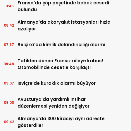
Fransa’da çöp poşetinde bebek cesedi
10:46
bulundu
Almanya’da akaryakıt istasyonları hızla
08:42
azalıyor
Belçika’da kimlik dolandırıcılığı alarmı
07:57
Tatilden dönen Fransız aileye kabus!
09:48
Otomobilinde cesetle karşılaştı
İsviçre’de kuraklık alarmı büyüyor
09:07
Avusturya’da yardımlı intihar
09:00
düzenlemesi yeniden değişiyor
Almanya’da 300 kiracıyı aynı adreste
09:42
gösterdiler