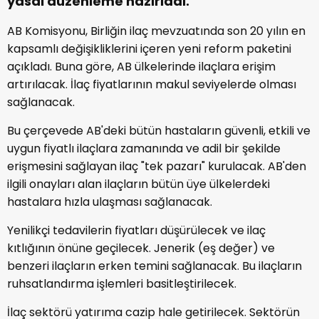
yasal düzenleme hazırladı.
AB Komisyonu, Birliğin ilaç mevzuatında son 20 yılın en
kapsamlı değişikliklerini içeren yeni reform paketini
açıkladı. Buna göre, AB ülkelerinde ilaçlara erişim
artırılacak. İlaç fiyatlarının makul seviyelerde olması
sağlanacak.
Bu çerçevede AB'deki bütün hastaların güvenli, etkili ve
uygun fiyatlı ilaçlara zamanında ve adil bir şekilde
erişmesini sağlayan ilaç "tek pazarı" kurulacak. AB'den
ilgili onayları alan ilaçların bütün üye ülkelerdeki
hastalara hızla ulaşması sağlanacak.
Yenilikçi tedavilerin fiyatları düşürülecek ve ilaç
kıtlığının önüne geçilecek. Jenerik (eş değer) ve
benzeri ilaçların erken temini sağlanacak. Bu ilaçların
ruhsatlandırma işlemleri basitleştirilecek.
İlaç sektörü yatırıma cazip hale getirilecek. Sektörün