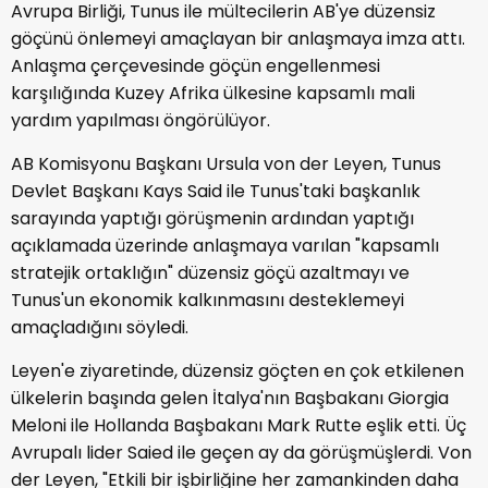
Avrupa Birliği, Tunus ile mültecilerin AB'ye düzensiz
göçünü önlemeyi amaçlayan bir anlaşmaya imza attı.
Anlaşma çerçevesinde göçün engellenmesi
karşılığında Kuzey Afrika ülkesine kapsamlı mali
yardım yapılması öngörülüyor.
AB Komisyonu Başkanı Ursula von der Leyen, Tunus
Devlet Başkanı Kays Said ile Tunus'taki başkanlık
sarayında yaptığı görüşmenin ardından yaptığı
açıklamada üzerinde anlaşmaya varılan "kapsamlı
stratejik ortaklığın" düzensiz göçü azaltmayı ve
Tunus'un ekonomik kalkınmasını desteklemeyi
amaçladığını söyledi.
Leyen'e ziyaretinde, düzensiz göçten en çok etkilenen
ülkelerin başında gelen İtalya'nın Başbakanı Giorgia
Meloni ile Hollanda Başbakanı Mark Rutte eşlik etti. Üç
Avrupalı lider Saied ile geçen ay da görüşmüşlerdi. Von
der Leyen, "Etkili bir işbirliğine her zamankinden daha