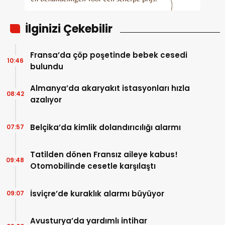
İlginizi Çekebilir
Fransa’da çöp poşetinde bebek cesedi
10:46
bulundu
Almanya’da akaryakıt istasyonları hızla
08:42
azalıyor
Belçika’da kimlik dolandırıcılığı alarmı
07:57
Tatilden dönen Fransız aileye kabus!
09:48
Otomobilinde cesetle karşılaştı
İsviçre’de kuraklık alarmı büyüyor
09:07
Avusturya’da yardımlı intihar