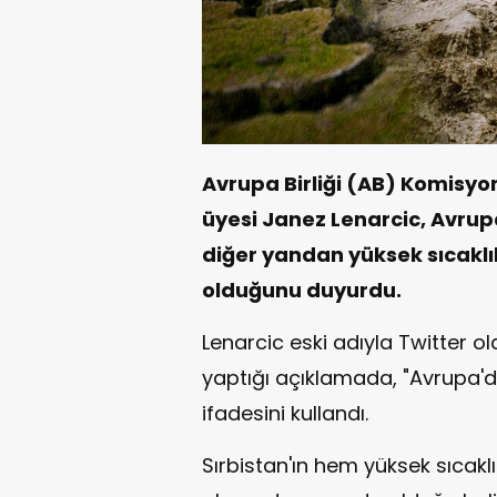
Avrupa Birliği (AB) Komisyo
üyesi Janez Lenarcic, Avrup
diğer yandan yüksek sıcaklı
olduğunu duyurdu.
Lenarcic eski adıyla Twitter 
yaptığı açıklamada, "Avrupa'd
ifadesini kullandı.
Sırbistan'ın hem yüksek sıcakl