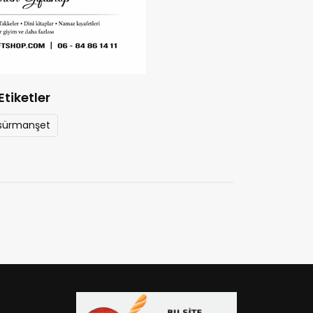
Etiketler
sürmanşet