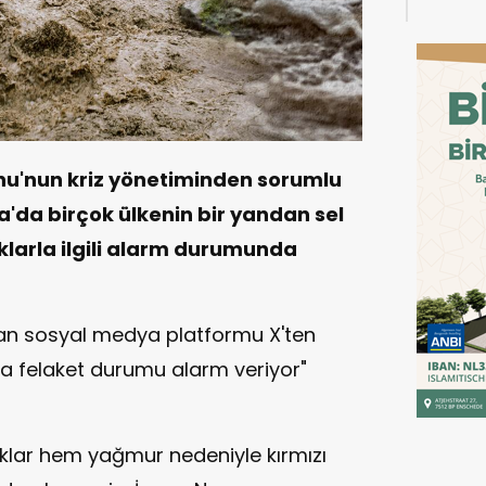
nu'nun kriz yönetiminden sorumlu
a'da birçok ülkenin bir yandan sel
klarla ilgili alarm durumunda
olan sosyal medya platformu X'ten
a felaket durumu alarm veriyor"
ıklar hem yağmur nedeniyle kırmızı