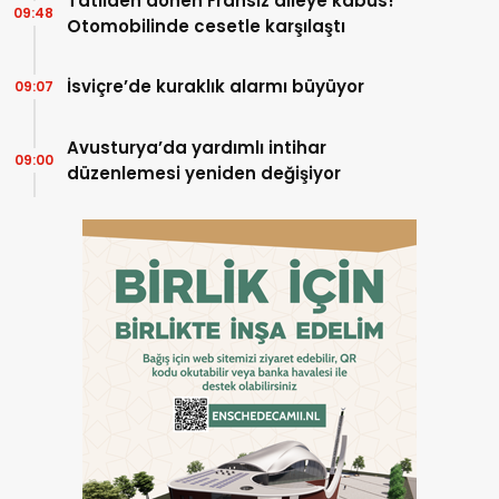
Tatilden dönen Fransız aileye kabus!
09:48
Otomobilinde cesetle karşılaştı
İsviçre’de kuraklık alarmı büyüyor
09:07
Avusturya’da yardımlı intihar
09:00
düzenlemesi yeniden değişiyor