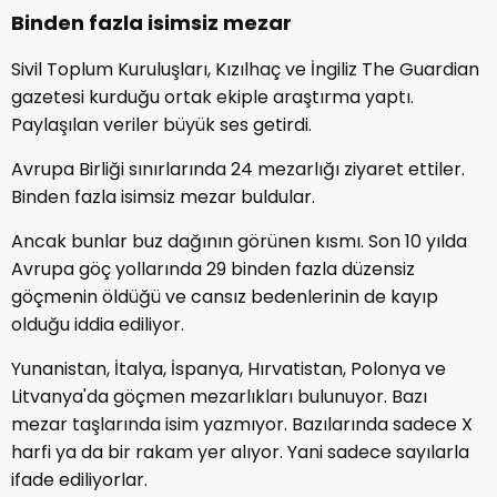
Binden fazla isimsiz mezar
Sivil Toplum Kuruluşları, Kızılhaç ve İngiliz The Guardian
gazetesi kurduğu ortak ekiple araştırma yaptı.
Paylaşılan veriler büyük ses getirdi.
Avrupa Birliği sınırlarında 24 mezarlığı ziyaret ettiler.
Binden fazla isimsiz mezar buldular.
Ancak bunlar buz dağının görünen kısmı. Son 10 yılda
Avrupa göç yollarında 29 binden fazla düzensiz
göçmenin öldüğü ve cansız bedenlerinin de kayıp
olduğu iddia ediliyor.
Yunanistan, İtalya, İspanya, Hırvatistan, Polonya ve
Litvanya'da göçmen mezarlıkları bulunuyor. Bazı
mezar taşlarında isim yazmıyor. Bazılarında sadece X
harfi ya da bir rakam yer alıyor. Yani sadece sayılarla
ifade ediliyorlar.