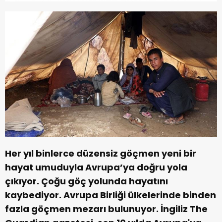
Her yıl binlerce düzensiz göçmen yeni bir
hayat umuduyla Avrupa’ya doğru yola
çıkıyor. Çoğu göç yolunda hayatını
kaybediyor. Avrupa Birliği ülkelerinde binden
fazla göçmen mezarı bulunuyor. İngiliz The