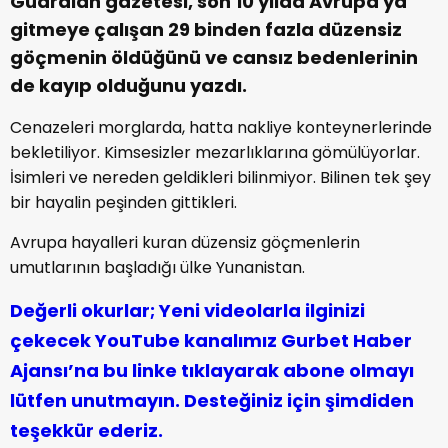
Guardian gazetesi, son 10 yılda Avrupa'ya
gitmeye çalışan 29 binden fazla düzensiz
göçmenin öldüğünü ve cansız bedenlerinin
de kayıp olduğunu yazdı.
Cenazeleri morglarda, hatta nakliye konteynerlerinde
bekletiliyor. Kimsesizler mezarlıklarına gömülüyorlar.
İsimleri ve nereden geldikleri bilinmiyor. Bilinen tek şey
bir hayalin peşinden gittikleri.
Avrupa hayalleri kuran düzensiz göçmenlerin
umutlarının başladığı ülke Yunanistan.
Değerli okurlar; Yeni videolarla ilginizi
çekecek YouTube kanalımız Gurbet Haber
Ajansı’na bu linke tıklayarak abone olmayı
lütfen unutmayın. Desteğiniz için şimdiden
teşekkür ederiz.