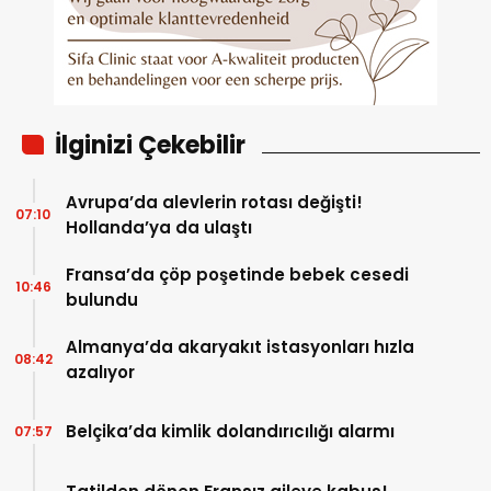
İlginizi Çekebilir
Avrupa’da alevlerin rotası değişti!
07:10
Hollanda’ya da ulaştı
Fransa’da çöp poşetinde bebek cesedi
10:46
bulundu
Almanya’da akaryakıt istasyonları hızla
08:42
azalıyor
Belçika’da kimlik dolandırıcılığı alarmı
07:57