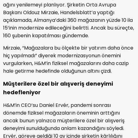
ağını yenilemeyi planlıyor. Şirketin Orta Avrupa
Başkanı Oldouz Mirzaie, Handelsblatt’a yaptığı
açıklamada, Almanya’daki 360 mağazanın yüzde 10 ila
15’inin modernize edileceğini belirtti. Ancak bu süreçte,
160 şubenin kapatılması gündemde.
Mirzaie, “Mağazalara bu ölçekte bir yatırım daha önce
hiç yapılmadı” diyerek modernizasyonun önemini
vurgularken, H&M’in fiziksel mağazalarını daha cazip
hale getirme hedefinde olduğunun altını çizdi.
Müşterilere özel bir alışveriş deneyimi
hedefleniyor
H&M’in CEO’su Daniel Ervér, pandemi sonrası
dönemde fiziksel mağazaların öneminin arttığını
ancak bunun yalnızca müşterilere özel bir alışveriş
deneyimi sunulduğunda anlam kazandığını söyledi.
Ervér, göreve geldiği 10 ay içinde şirketin kârlılığını