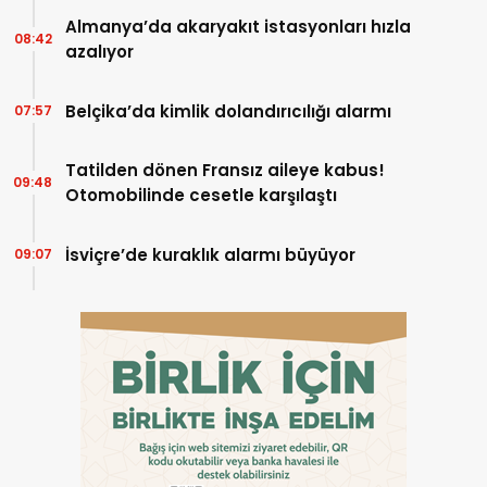
Almanya’da akaryakıt istasyonları hızla
08:42
azalıyor
Belçika’da kimlik dolandırıcılığı alarmı
07:57
Tatilden dönen Fransız aileye kabus!
09:48
Otomobilinde cesetle karşılaştı
İsviçre’de kuraklık alarmı büyüyor
09:07