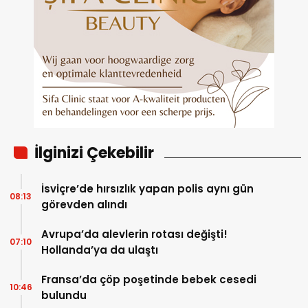
İlginizi Çekebilir
İsviçre’de hırsızlık yapan polis aynı gün
08:13
görevden alındı
Avrupa’da alevlerin rotası değişti!
07:10
Hollanda’ya da ulaştı
Fransa’da çöp poşetinde bebek cesedi
10:46
bulundu