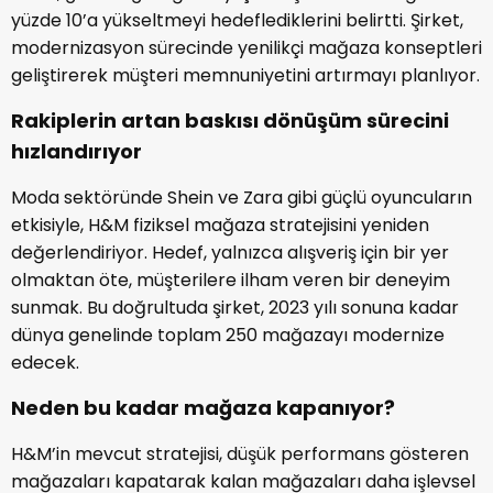
yüzde 10’a yükseltmeyi hedeflediklerini belirtti. Şirket,
modernizasyon sürecinde yenilikçi mağaza konseptleri
geliştirerek müşteri memnuniyetini artırmayı planlıyor.
Rakiplerin artan baskısı dönüşüm sürecini
hızlandırıyor
Moda sektöründe Shein ve Zara gibi güçlü oyuncuların
etkisiyle, H&M fiziksel mağaza stratejisini yeniden
değerlendiriyor. Hedef, yalnızca alışveriş için bir yer
olmaktan öte, müşterilere ilham veren bir deneyim
sunmak. Bu doğrultuda şirket, 2023 yılı sonuna kadar
dünya genelinde toplam 250 mağazayı modernize
edecek.
Neden bu kadar mağaza kapanıyor?
H&M’in mevcut stratejisi, düşük performans gösteren
mağazaları kapatarak kalan mağazaları daha işlevsel