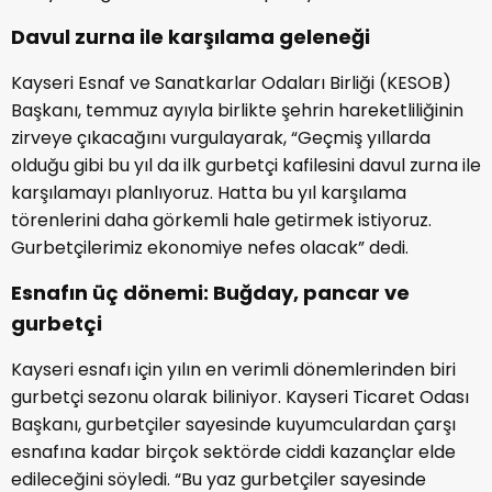
Davul zurna ile karşılama geleneği
Kayseri Esnaf ve Sanatkarlar Odaları Birliği (KESOB)
Başkanı, temmuz ayıyla birlikte şehrin hareketliliğinin
zirveye çıkacağını vurgulayarak, “Geçmiş yıllarda
olduğu gibi bu yıl da ilk gurbetçi kafilesini davul zurna ile
karşılamayı planlıyoruz. Hatta bu yıl karşılama
törenlerini daha görkemli hale getirmek istiyoruz.
Gurbetçilerimiz ekonomiye nefes olacak” dedi.
Esnafın üç dönemi: Buğday, pancar ve
gurbetçi
Kayseri esnafı için yılın en verimli dönemlerinden biri
gurbetçi sezonu olarak biliniyor. Kayseri Ticaret Odası
Başkanı, gurbetçiler sayesinde kuyumculardan çarşı
esnafına kadar birçok sektörde ciddi kazançlar elde
edileceğini söyledi. “Bu yaz gurbetçiler sayesinde