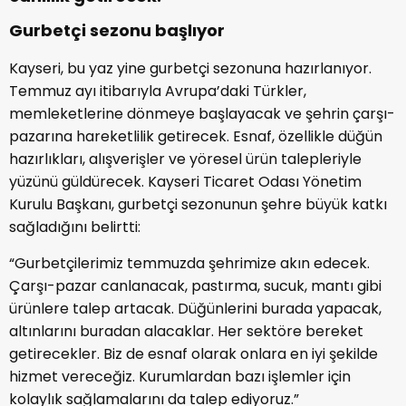
Gurbetçi sezonu başlıyor
Kayseri, bu yaz yine gurbetçi sezonuna hazırlanıyor.
Temmuz ayı itibarıyla Avrupa’daki Türkler,
memleketlerine dönmeye başlayacak ve şehrin çarşı-
pazarına hareketlilik getirecek. Esnaf, özellikle düğün
hazırlıkları, alışverişler ve yöresel ürün talepleriyle
yüzünü güldürecek. Kayseri Ticaret Odası Yönetim
Kurulu Başkanı, gurbetçi sezonunun şehre büyük katkı
sağladığını belirtti:
“Gurbetçilerimiz temmuzda şehrimize akın edecek.
Çarşı-pazar canlanacak, pastırma, sucuk, mantı gibi
ürünlere talep artacak. Düğünlerini burada yapacak,
altınlarını buradan alacaklar. Her sektöre bereket
getirecekler. Biz de esnaf olarak onlara en iyi şekilde
hizmet vereceğiz. Kurumlardan bazı işlemler için
kolaylık sağlamalarını da talep ediyoruz.”