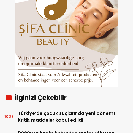
İlginizi Çekebilir
Türkiye’de çocuk suçlarında yeni dönem!
10:29
Kritik maddeler kabul edildi
Düğün yolunda kahreden gurbetçi kazası: