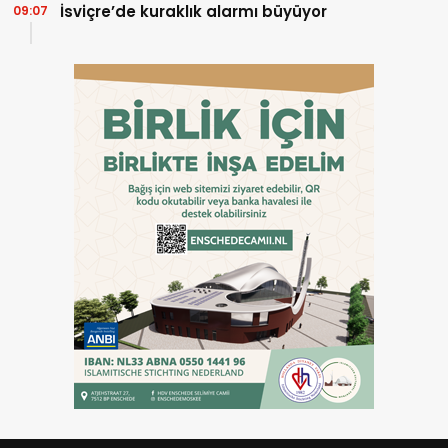
İsviçre’de kuraklık alarmı büyüyor
09:07