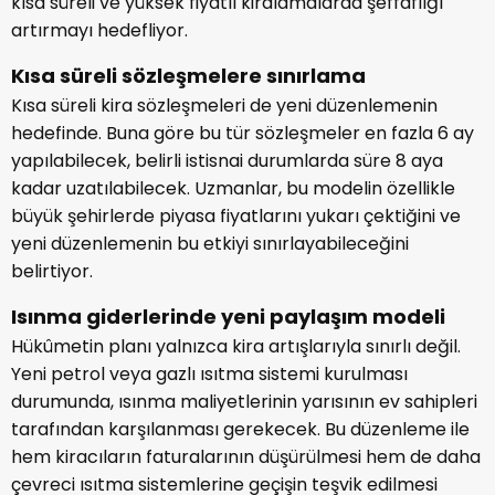
kısa süreli ve yüksek fiyatlı kiralamalarda şeffaflığı
artırmayı hedefliyor.
Kısa süreli sözleşmelere sınırlama
Kısa süreli kira sözleşmeleri de yeni düzenlemenin
hedefinde. Buna göre bu tür sözleşmeler en fazla 6 ay
yapılabilecek, belirli istisnai durumlarda süre 8 aya
kadar uzatılabilecek. Uzmanlar, bu modelin özellikle
büyük şehirlerde piyasa fiyatlarını yukarı çektiğini ve
yeni düzenlemenin bu etkiyi sınırlayabileceğini
belirtiyor.
Isınma giderlerinde yeni paylaşım modeli
Hükûmetin planı yalnızca kira artışlarıyla sınırlı değil.
Yeni petrol veya gazlı ısıtma sistemi kurulması
durumunda, ısınma maliyetlerinin yarısının ev sahipleri
tarafından karşılanması gerekecek. Bu düzenleme ile
hem kiracıların faturalarının düşürülmesi hem de daha
çevreci ısıtma sistemlerine geçişin teşvik edilmesi