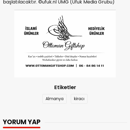
başlatılacaktır. ©ufuk.nl UMG (Ufuk Media Grubu)
Etiketler
Almanya
kiracı
YORUM YAP