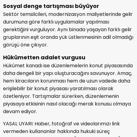
Sosyal denge tartışması büyüyor
Sektör temsilcileri, modernizasyon maliyetlerinde gelir
durumuna göre farklı uygulamalar yapılması
gerektiğini vurguluyor. Aynı binada yaşayan farklı gelir
gruplarının eşit oranda yük üstlenmesinin adil olmadığı
görüşü öne çıkıyor.
Hükûmetten adalet vurgusu
Hükûmet kanadı ise düzenlemelerin konut piyasasında
daha dengeli bir yapı oluşturacağını savunuyor. Amaç,
hem kiracıların korunması hem de uzun vadede daha
erişilebilir bir konut piyasası yaratılması olarak
özetleniyor. Tartışmalar sürerken, düzenlemenin
piyasaya etkisinin nasıl olacağı merak konusu olmaya
devam ediyor.
YASAL UYARI: Haber, fotoğraf ve videolarımızı link
vermeden kullananlar hakkında hukuki süreç