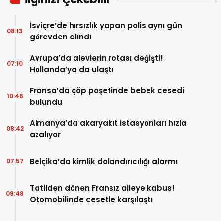
İsviçre’de hırsızlık yapan polis aynı gün
08:13
görevden alındı
Avrupa’da alevlerin rotası değişti!
07:10
Hollanda’ya da ulaştı
Fransa’da çöp poşetinde bebek cesedi
10:46
bulundu
Almanya’da akaryakıt istasyonları hızla
08:42
azalıyor
Belçika’da kimlik dolandırıcılığı alarmı
07:57
Tatilden dönen Fransız aileye kabus!
09:48
Otomobilinde cesetle karşılaştı