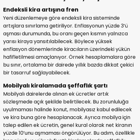
Endeksli kira artışına fren
Yeni düzenlemeye göre endeksli kira sisteminde
artışlara sınırlama getiriliyor. Enflasyonun yüzde 3’ü
aşması durumunda, bu oranı geçen kısmın yalnızca
yarısı kiraya yansıtılabilecek. Böylece yüksek
enflasyon dönemlerinde kiracıların üzerindeki yükün
hafifletilmesi amaçlanıyor. Örnek hesaplamalara göre
bu sınır, ortalama bir dairede yıllık bazda dikkat çekici
bir tasarruf sağlayabilecek.
Mobilyalı kiralamada şeffaflık şartı
Mobilyalı dairelerde alınan ek ücretler artık
sözleşmede açık şekilde belirtilecek. Bu zorunluluğa
uyulmaması halinde konut, mobilyasız kabul edilecek
ve kira buna göre hesaplanacak. Ayrıca mobilya için
talep edilen ek ücretin, genel kural olarak net kiranın
yüzde 10’unu aşmaması öngörülüyor. Bu adım, özellikle