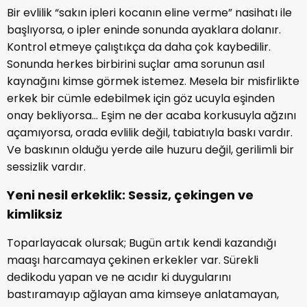
Bir evlilik “sakın ipleri kocanın eline verme” nasihatı ile
başlıyorsa, o ipler eninde sonunda ayaklara dolanır.
Kontrol etmeye çalıştıkça da daha çok kaybedilir.
Sonunda herkes birbirini suçlar ama sorunun asıl
kaynağını kimse görmek istemez. Mesela bir misfirlikte
erkek bir cümle edebilmek için göz ucuyla eşinden
onay bekliyorsa… Eşim ne der acaba korkusuyla ağzını
açamıyorsa, orada evlilik değil, tabiatıyla baskı vardır.
Ve baskının olduğu yerde aile huzuru değil, gerilimli bir
sessizlik vardır.
Yeni nesil erkeklik: Sessiz, çekingen ve
kimliksiz
Toparlayacak olursak; Bugün artık kendi kazandığı
maaşı harcamaya çekinen erkekler var. Sürekli
dedikodu yapan ve ne acıdır ki duygularını
bastıramayıp ağlayan ama kimseye anlatamayan,