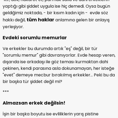
yaptığı gibi şiddet uygula ise hiç demedi. Oysa bugün
geldiğimiz noktada, - bir kısım kadın için - evde söz
tüm haklar
hakkı değil,
anlamına gelen bir anlayış
yerleşiyor.
Evdeki sorumlu memurlar
Ve erkekler bu durumda artık "eş" değil, bir tür
"sorumlu memur" gibi davranıyorlar. Evde hesap veren,
dışarıda ise arkadaşı ile göz teması kurmaktan dahi
çekinen, kendi parasına asla dokunamayan, her isteğe
"evet" demeye mecbur bırakılmış erkekler... Peki bu da
bir başka tür şiddet değil mi?
***
Almazsan erkek değilsin!
İşin bir başka boyutu ise evliliklerin yarış pistine