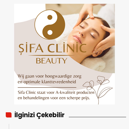
İlginizi Çekebilir