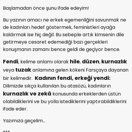
Başlamadan önce şunu ifade edeyim!
Bu yazının amacı ne erkek egemenliğini savunmak ne
de kadınları hedef göstermek, feministleri ayağa
kaldırmak ise hiç değil. Bu sebeple artık kimsenin dile
getirmeye cesaret edemediği bazı gerçekleri
konuşmanın zamanı bence geldi de geçiyor bence.
Fendi
hile
düzen
kurnazlık
, kelime anlamı olarak
,
,
tuzak
veya
anlamına gelen kökeni Farsçaya dayanan
Kadının fendi, erkeği yendi:
bir kelimedir.
Dilimizde sıkça kullanılan bu atasözü, kadınların
kurnazlık ve zekâ
konusunda erkeklerden üstün
olabildiklerini ve bu yolla istediklerini yaptırabildiklerini
ifade eder.
Yazımıza geçelim...