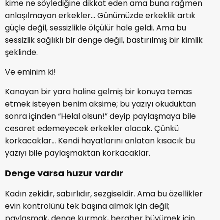
kime ne söylediğine dikkat eden ama buna rağmen
anlaşılmayan erkekler... Günümüzde erkeklik artık
güçle değil, sessizlikle ölçülür hale geldi. Ama bu
sessizlik sağlıklı bir denge değil, bastırılmış bir kimlik
şeklinde.
Ve eminim ki!
Kanayan bir yara haline gelmiş bir konuya temas
etmek isteyen benim aksime; bu yazıyı okuduktan
sonra içinden “Helal olsun!” deyip paylaşmaya bile
cesaret edemeyecek erkekler olacak. Çünkü
korkacaklar… Kendi hayatlarını anlatan kısacık bu
yazıyı bile paylaşmaktan korkacaklar.
Denge varsa huzur vardır
Kadın zekidir, sabırlıdır, sezgiseldir. Ama bu özellikler
evin kontrolünü tek başına almak için değil;
paylaşmak, denge kurmak, beraber büyümek için