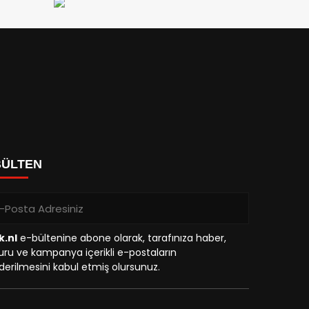
BÜLTEN
k.nl
e-bültenine abone olarak, tarafınıza haber,
ru ve kampanya içerikli e-postaların
erilmesini kabul etmiş olursunuz.