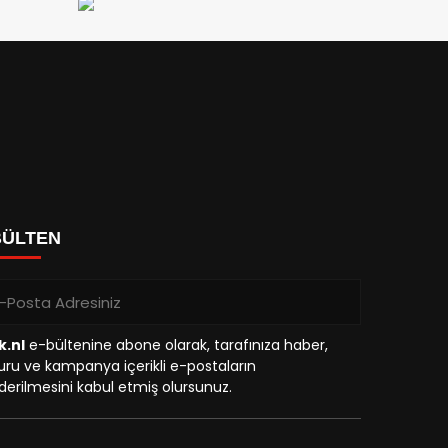
BÜLTEN
k.nl
e-bültenine abone olarak, tarafınıza haber,
ru ve kampanya içerikli e-postaların
erilmesini kabul etmiş olursunuz.