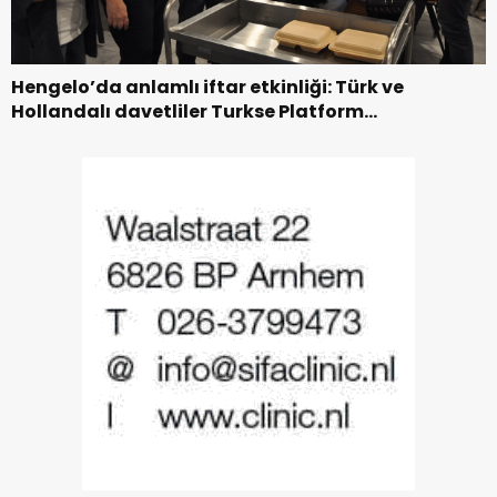
Hengelo’da anlamlı iftar etkinliği: Türk ve
Hollandalı davetliler Turkse Platform
Hengelo’nun davetinde buluştu