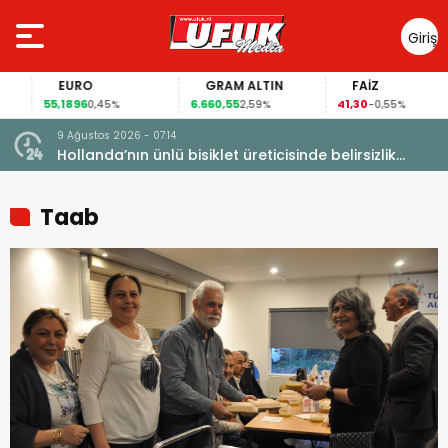
Giriş
Yap
EURO
GRAM ALTIN
FAİZ
55,1896
6.660,55
41,30
0,45%
2,59%
-0,55%
9 Ağustos 2026 - 07:14
Hollanda’nın ünlü bisiklet üreticisinde belirsizlik
büyüyor
Taab